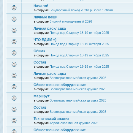
Начало!
в форуме
Байдарочный поход 2026г р.Волга 1-3мая
Личные вещи
в форуме
Зимний многодневный 2026
Личная раскладка
в форуме
Поход под Старицу 18-19 октября 2025
ЧТО ЕДИМ =)
в форуме
Поход под Старицу 18-19 октября 2025
Общак
в форуме
Поход под Старицу 18-19 октября 2025
Состав
в форуме
Поход под Старицу 18-19 октября 2025
Личная раскладка
в форуме
Всевозрастная майская двушка 2025
Общественное оборудование
в форуме
Всевозрастная майская двушка 2025
Маршрут
в форуме
Всевозрастная майская двушка 2025
Состав
в форуме
Всевозрастная майская двушка 2025
Технический анализ
в форуме
Апрельская пешая двушка 2025
Общественное оборудование