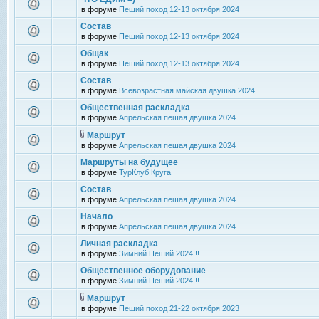
в форуме
Пеший поход 12-13 октября 2024
Состав
в форуме
Пеший поход 12-13 октября 2024
Общак
в форуме
Пеший поход 12-13 октября 2024
Состав
в форуме
Всевозрастная майская двушка 2024
Общественная раскладка
в форуме
Апрельская пешая двушка 2024
Маршрут
в форуме
Апрельская пешая двушка 2024
Маршруты на будущее
в форуме
ТурКлуб Круга
Состав
в форуме
Апрельская пешая двушка 2024
Начало
в форуме
Апрельская пешая двушка 2024
Личная раскладка
в форуме
Зимний Пеший 2024!!!
Общественное оборудование
в форуме
Зимний Пеший 2024!!!
Маршрут
в форуме
Пеший поход 21-22 октября 2023