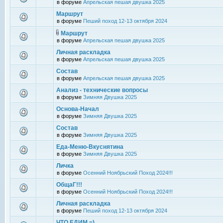
в форуме
Апрельская пешая двушка 2025
Маршрут
в форуме
Пеший поход 12-13 октября 2024
Маршрут
в форуме
Апрельская пешая двушка 2025
Личная раскладка
в форуме
Апрельская пешая двушка 2025
Состав
в форуме
Апрельская пешая двушка 2025
Анализ - технические вопросы
в форуме
Зимняя Двушка 2025
Основа-Начал
в форуме
Зимняя Двушка 2025
Состав
в форуме
Зимняя Двушка 2025
Еда-Меню-Вкуснятина
в форуме
Зимняя Двушка 2025
Личка
в форуме
Осенний Ноябрьский Поход 2024!!!
ОбщаГ!!!
в форуме
Осенний Ноябрьский Поход 2024!!!
Личная раскладка
в форуме
Пеший поход 12-13 октября 2024
ЧТО ЕДИМ =)