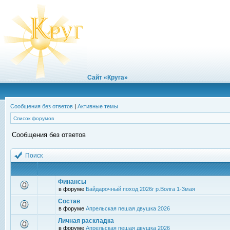
Сайт «Круга»
Сообщения без ответов
|
Активные темы
Список форумов
Сообщения без ответов
Поиск
Финансы
в форуме
Байдарочный поход 2026г р.Волга 1-3мая
Состав
в форуме
Апрельская пешая двушка 2026
Личная раскладка
в форуме
Апрельская пешая двушка 2026