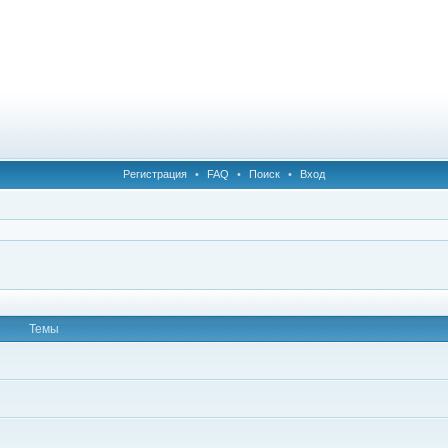
Регистрация
•
FAQ
•
Поиск
•
Вход
Темы