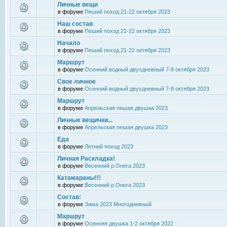
Личные вещи
в форуме
Пеший поход 21-22 октября 2023
Наш состав
в форуме
Пеший поход 21-22 октября 2023
Начало
в форуме
Пеший поход 21-22 октября 2023
Маршрут
в форуме
Осенний водный двухдневный 7-8 октября 2023
Свое личное
в форуме
Осенний водный двухдневный 7-8 октября 2023
Маршрут
в форуме
Апрельская пешая двушка 2023
Личные вещички...
в форуме
Апрельская пешая двушка 2023
Еда
в форуме
Летний поход 2023
Личная Раскладка!
в форуме
Весенний р.Онега 2023
Катамараны!!!
в форуме
Весенний р.Онега 2023
Состав:
в форуме
Зима 2023 Многодневный
Маршрут
в форуме
Осенняя двушка 1-2 октября 2022