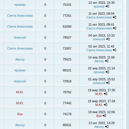
13 окт 2023, 15:30
яромир
0
75101
яромир
11 окт 2023, 09:04
Света Алексеева
0
77261
Света Алексеева
11 окт 2023, 08:41
Света Алексеева
0
81000
Света Алексеева
04 окт 2023, 13:33
Алексей
0
79027
Алексей
02 окт 2023, 11:42
Света Алексеева
0
71807
Света Алексеева
14 апр 2023, 11:06
Alexey
0
75615
Alexey
02 апр 2023, 21:19
яромир
0
88101
яромир
01 апр 2023, 15:52
Алексей
0
72918
Алексей
19 мар 2023, 17:35
М.Ю.
0
78762
М.Ю.
19 мар 2023, 17:34
М.Ю.
0
77442
М.Ю.
19 янв 2023, 12:06
Еки
0
74178
Еки
13 окт 2022, 14:28
Alexey
0
80031
Alexey