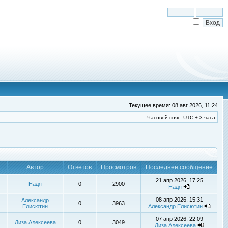
Текущее время: 08 авг 2026, 11:24
Часовой пояс: UTC + 3 часа
Автор
Ответов
Просмотров
Последнее сообщение
21 апр 2026, 17:25
Надя
0
2900
Надя
08 апр 2026, 15:31
Александр
0
3963
Елисютин
Александр Елисютин
07 апр 2026, 22:09
Лиза Алексеева
0
3049
Лиза Алексеева