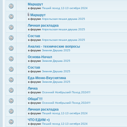
Маршрут
в форуме
Пеший поход 12-13 октября 2024
Маршрут
в форуме
Апрельская пешая двушка 2025
Личная раскладка
в форуме
Апрельская пешая двушка 2025
Состав
в форуме
Апрельская пешая двушка 2025
Анализ - технические вопросы
в форуме
Зимняя Двушка 2025
Основа-Начал
в форуме
Зимняя Двушка 2025
Состав
в форуме
Зимняя Двушка 2025
Еда-Меню-Вкуснятина
в форуме
Зимняя Двушка 2025
Личка
в форуме
Осенний Ноябрьский Поход 2024!!!
ОбщаГ!!!
в форуме
Осенний Ноябрьский Поход 2024!!!
Личная раскладка
в форуме
Пеший поход 12-13 октября 2024
ЧТО ЕДИМ =)
в форуме
Пеший поход 12-13 октября 2024