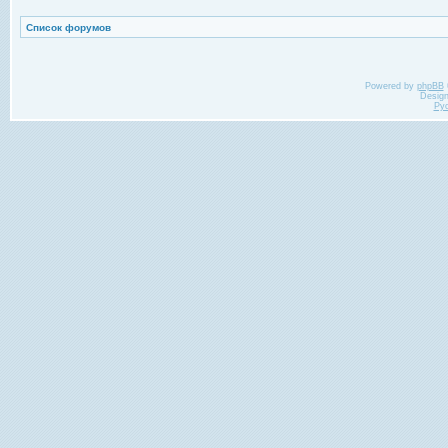
Список форумов
Powered by
phpBB
Desig
Ру