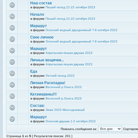
Наш состав
в форуме
Пеший поход 21-22 октября 2023
Начало
в форуме
Пеший поход 21-22 октября 2023
Маршрут
в форуме
Осенний водный двухдневный 7-8 октября 2023
Свое личное
в форуме
Осенний водный двухдневный 7-8 октября 2023
Маршрут
в форуме
Апрельская пешая двушка 2023
Личные вещички...
в форуме
Апрельская пешая двушка 2023
Еда
в форуме
Летний поход 2023
Личная Раскладка!
в форуме
Весенний р.Онега 2023
Катамараны!!!
в форуме
Весенний р.Онега 2023
Состав:
в форуме
Зима 2023 Многодневный
Маршрут
в форуме
Осенняя двушка 1-2 октября 2022
Показать сообщения за:
Сортирова
Страница
1
из
5
[ Результатов поиска: 201 ]