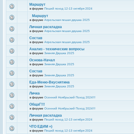
Маршрут
в форуме
Пеший поход 12-13 октября 2024
Маршрут
в форуме
Апрельская пешая двушка 2025
Личная раскладка
в форуме
Апрельская пешая двушка 2025
Состав
в форуме
Апрельская пешая двушка 2025
Анализ - технические вопросы
в форуме
Зимняя Двушка 2025
Основа-Начал
в форуме
Зимняя Двушка 2025
Состав
в форуме
Зимняя Двушка 2025
Еда-Меню-Вкуснятина
в форуме
Зимняя Двушка 2025
Личка
в форуме
Осенний Ноябрьский Поход 2024!!!
ОбщаГ!!!
в форуме
Осенний Ноябрьский Поход 2024!!!
Личная раскладка
в форуме
Пеший поход 12-13 октября 2024
ЧТО ЕДИМ =)
в форуме
Пеший поход 12-13 октября 2024