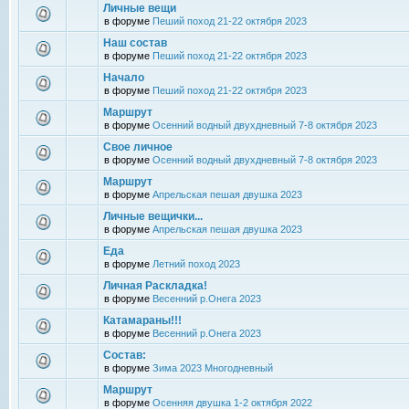
Личные вещи
в форуме
Пеший поход 21-22 октября 2023
Наш состав
в форуме
Пеший поход 21-22 октября 2023
Начало
в форуме
Пеший поход 21-22 октября 2023
Маршрут
в форуме
Осенний водный двухдневный 7-8 октября 2023
Свое личное
в форуме
Осенний водный двухдневный 7-8 октября 2023
Маршрут
в форуме
Апрельская пешая двушка 2023
Личные вещички...
в форуме
Апрельская пешая двушка 2023
Еда
в форуме
Летний поход 2023
Личная Раскладка!
в форуме
Весенний р.Онега 2023
Катамараны!!!
в форуме
Весенний р.Онега 2023
Состав:
в форуме
Зима 2023 Многодневный
Маршрут
в форуме
Осенняя двушка 1-2 октября 2022