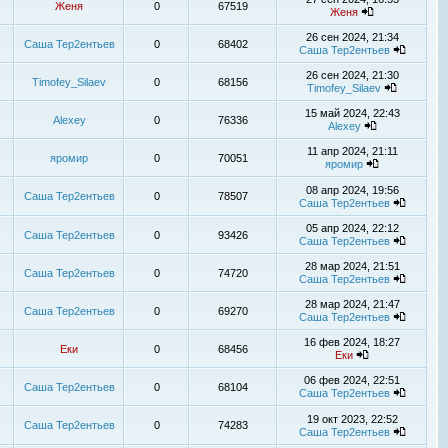
Женя
0
67519
Женя
26 сен 2024, 21:34
Саша Тер2ентьев
0
68402
Саша Тер2ентьев
26 сен 2024, 21:30
Timofey_Silaev
0
68156
Timofey_Silaev
15 май 2024, 22:43
Alexey
0
76336
Alexey
11 апр 2024, 21:11
яромир
0
70051
яромир
08 апр 2024, 19:56
Саша Тер2ентьев
0
78507
Саша Тер2ентьев
05 апр 2024, 22:12
Саша Тер2ентьев
0
93426
Саша Тер2ентьев
28 мар 2024, 21:51
Саша Тер2ентьев
0
74720
Саша Тер2ентьев
28 мар 2024, 21:47
Саша Тер2ентьев
0
69270
Саша Тер2ентьев
16 фев 2024, 18:27
Еки
0
68456
Еки
06 фев 2024, 22:51
Саша Тер2ентьев
0
68104
Саша Тер2ентьев
19 окт 2023, 22:52
Саша Тер2ентьев
0
74283
Саша Тер2ентьев