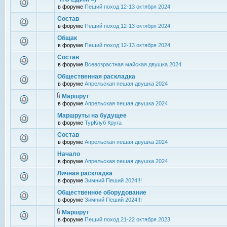
в форуме
Пеший поход 12-13 октября 2024
Состав
в форуме
Пеший поход 12-13 октября 2024
Общак
в форуме
Пеший поход 12-13 октября 2024
Состав
в форуме
Всевозрастная майская двушка 2024
Общественная раскладка
в форуме
Апрельская пешая двушка 2024
Маршрут
в форуме
Апрельская пешая двушка 2024
Маршруты на будущее
в форуме
ТурКлуб Круга
Состав
в форуме
Апрельская пешая двушка 2024
Начало
в форуме
Апрельская пешая двушка 2024
Личная раскладка
в форуме
Зимний Пеший 2024!!!
Общественное оборудование
в форуме
Зимний Пеший 2024!!!
Маршрут
в форуме
Пеший поход 21-22 октября 2023