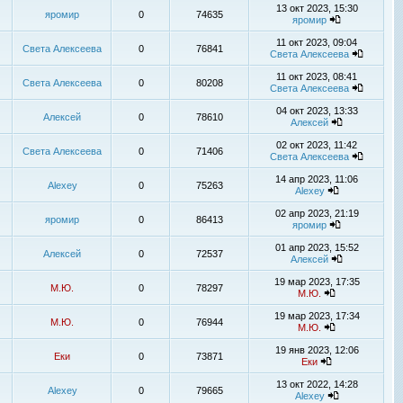
13 окт 2023, 15:30
яромир
0
74635
яромир
11 окт 2023, 09:04
Света Алексеева
0
76841
Света Алексеева
11 окт 2023, 08:41
Света Алексеева
0
80208
Света Алексеева
04 окт 2023, 13:33
Алексей
0
78610
Алексей
02 окт 2023, 11:42
Света Алексеева
0
71406
Света Алексеева
14 апр 2023, 11:06
Alexey
0
75263
Alexey
02 апр 2023, 21:19
яромир
0
86413
яромир
01 апр 2023, 15:52
Алексей
0
72537
Алексей
19 мар 2023, 17:35
М.Ю.
0
78297
М.Ю.
19 мар 2023, 17:34
М.Ю.
0
76944
М.Ю.
19 янв 2023, 12:06
Еки
0
73871
Еки
13 окт 2022, 14:28
Alexey
0
79665
Alexey