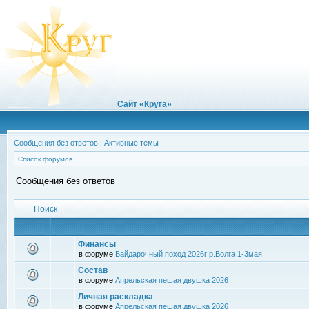
Сайт «Круга»
Сообщения без ответов
|
Активные темы
Список форумов
Сообщения без ответов
Поиск
Финансы
в форуме
Байдарочный поход 2026г р.Волга 1-3мая
Состав
в форуме
Апрельская пешая двушка 2026
Личная раскладка
в форуме
Апрельская пешая двушка 2026