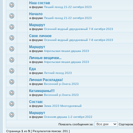
Наш состав
в форуме
Пеший поход 21-22 октября 2023
Начало
в форуме
Пеший поход 21-22 октября 2023
Маршрут
в форуме
Осенний водный двухдневный 7-8 октября 2023
Свое личное
в форуме
Осенний водный двухдневный 7-8 октября 2023
Маршрут
в форуме
Апрельская пешая двушка 2023
Личные вещички...
в форуме
Апрельская пешая двушка 2023
Еда
в форуме
Летний поход 2023
Личная Раскладка!
в форуме
Весенний р.Онега 2023
Катамараны!!!
в форуме
Весенний р.Онега 2023
Состав:
в форуме
Зима 2023 Многодневный
Маршрут
в форуме
Осенняя двушка 1-2 октября 2022
Показать сообщения за:
Сортирова
Страница
1
из
5
[ Результатов поиска: 201 ]