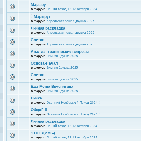
Маршрут
в форуме
Пеший поход 12-13 октября 2024
Маршрут
в форуме
Апрельская пешая двушка 2025
Личная раскладка
в форуме
Апрельская пешая двушка 2025
Состав
в форуме
Апрельская пешая двушка 2025
Анализ - технические вопросы
в форуме
Зимняя Двушка 2025
Основа-Начал
в форуме
Зимняя Двушка 2025
Состав
в форуме
Зимняя Двушка 2025
Еда-Меню-Вкуснятина
в форуме
Зимняя Двушка 2025
Личка
в форуме
Осенний Ноябрьский Поход 2024!!!
ОбщаГ!!!
в форуме
Осенний Ноябрьский Поход 2024!!!
Личная раскладка
в форуме
Пеший поход 12-13 октября 2024
ЧТО ЕДИМ =)
в форуме
Пеший поход 12-13 октября 2024