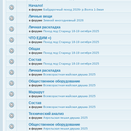
Начало!
в форуме
Байдарочный поход 2026г р.Волга 1-3мая
Личные вещи
в форуме
Зимний многодневный 2026
Личная раскладка
в форуме
Поход под Старицу 18-19 октября 2025
ЧТО ЕДИМ =)
в форуме
Поход под Старицу 18-19 октября 2025
Общак
в форуме
Поход под Старицу 18-19 октября 2025
Состав
в форуме
Поход под Старицу 18-19 октября 2025
Личная раскладка
в форуме
Всевозрастная майская двушка 2025
Общественное оборудование
в форуме
Всевозрастная майская двушка 2025
Маршрут
в форуме
Всевозрастная майская двушка 2025
Состав
в форуме
Всевозрастная майская двушка 2025
Технический анализ
в форуме
Апрельская пешая двушка 2025
Общественное оборудование
в форуме
Апрельская пешая двушка 2025