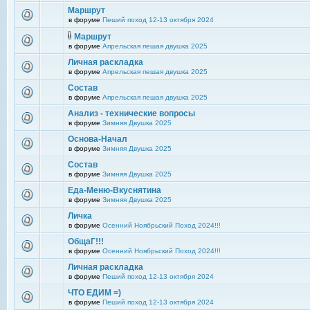
Маршрут
в форуме
Пеший поход 12-13 октября 2024
Маршрут
в форуме
Апрельская пешая двушка 2025
Личная раскладка
в форуме
Апрельская пешая двушка 2025
Состав
в форуме
Апрельская пешая двушка 2025
Анализ - технические вопросы
в форуме
Зимняя Двушка 2025
Основа-Начал
в форуме
Зимняя Двушка 2025
Состав
в форуме
Зимняя Двушка 2025
Еда-Меню-Вкуснятина
в форуме
Зимняя Двушка 2025
Личка
в форуме
Осенний Ноябрьский Поход 2024!!!
ОбщаГ!!!
в форуме
Осенний Ноябрьский Поход 2024!!!
Личная раскладка
в форуме
Пеший поход 12-13 октября 2024
ЧТО ЕДИМ =)
в форуме
Пеший поход 12-13 октября 2024