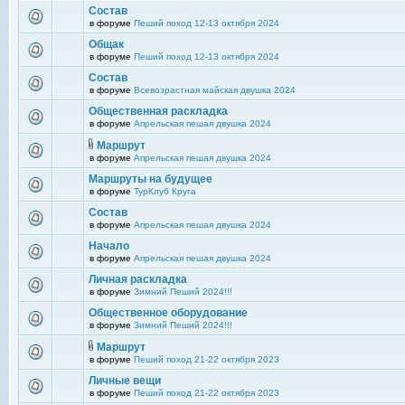
Состав
в форуме
Пеший поход 12-13 октября 2024
Общак
в форуме
Пеший поход 12-13 октября 2024
Состав
в форуме
Всевозрастная майская двушка 2024
Общественная раскладка
в форуме
Апрельская пешая двушка 2024
Маршрут
в форуме
Апрельская пешая двушка 2024
Маршруты на будущее
в форуме
ТурКлуб Круга
Состав
в форуме
Апрельская пешая двушка 2024
Начало
в форуме
Апрельская пешая двушка 2024
Личная раскладка
в форуме
Зимний Пеший 2024!!!
Общественное оборудование
в форуме
Зимний Пеший 2024!!!
Маршрут
в форуме
Пеший поход 21-22 октября 2023
Личные вещи
в форуме
Пеший поход 21-22 октября 2023