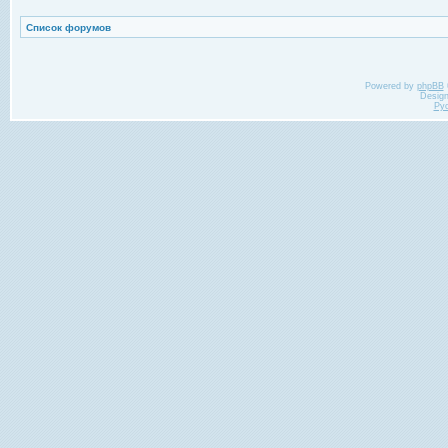
Список форумов
Powered by
phpBB
Desig
Ру