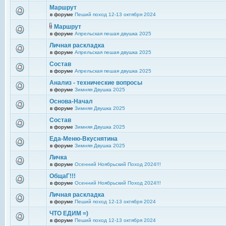
Маршрут
в форуме
Пеший поход 12-13 октября 2024
Маршрут
в форуме
Апрельская пешая двушка 2025
Личная раскладка
в форуме
Апрельская пешая двушка 2025
Состав
в форуме
Апрельская пешая двушка 2025
Анализ - технические вопросы
в форуме
Зимняя Двушка 2025
Основа-Начал
в форуме
Зимняя Двушка 2025
Состав
в форуме
Зимняя Двушка 2025
Еда-Меню-Вкуснятина
в форуме
Зимняя Двушка 2025
Личка
в форуме
Осенний Ноябрьский Поход 2024!!!
ОбщаГ!!!
в форуме
Осенний Ноябрьский Поход 2024!!!
Личная раскладка
в форуме
Пеший поход 12-13 октября 2024
ЧТО ЕДИМ =)
в форуме
Пеший поход 12-13 октября 2024