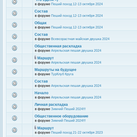
в форуме
Пеший поход 12-13 октября 2024
Состав
в форуме
Пеший поход 12-13 октября 2024
Общак
в форуме
Пеший поход 12-13 октября 2024
Состав
в форуме
Всевозрастная майская двушка 2024
Общественная раскладка
в форуме
Апрельская пешая двушка 2024
Маршрут
в форуме
Апрельская пешая двушка 2024
Маршруты на будущее
в форуме
ТурКлуб Круга
Состав
в форуме
Апрельская пешая двушка 2024
Начало
в форуме
Апрельская пешая двушка 2024
Личная раскладка
в форуме
Зимний Пеший 2024!!!
Общественное оборудование
в форуме
Зимний Пеший 2024!!!
Маршрут
в форуме
Пеший поход 21-22 октября 2023