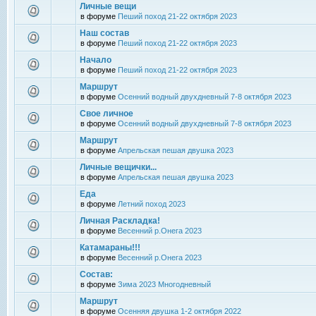
Личные вещи
в форуме
Пеший поход 21-22 октября 2023
Наш состав
в форуме
Пеший поход 21-22 октября 2023
Начало
в форуме
Пеший поход 21-22 октября 2023
Маршрут
в форуме
Осенний водный двухдневный 7-8 октября 2023
Свое личное
в форуме
Осенний водный двухдневный 7-8 октября 2023
Маршрут
в форуме
Апрельская пешая двушка 2023
Личные вещички...
в форуме
Апрельская пешая двушка 2023
Еда
в форуме
Летний поход 2023
Личная Раскладка!
в форуме
Весенний р.Онега 2023
Катамараны!!!
в форуме
Весенний р.Онега 2023
Состав:
в форуме
Зима 2023 Многодневный
Маршрут
в форуме
Осенняя двушка 1-2 октября 2022