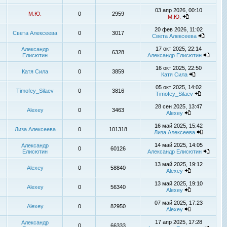
03 апр 2026, 00:10
М.Ю.
0
2959
М.Ю.
20 фев 2026, 11:02
Света Алексеева
0
3017
Света Алексеева
17 окт 2025, 22:14
Александр
0
6328
Елисютин
Александр Елисютин
16 окт 2025, 22:50
Катя Сила
0
3859
Катя Сила
05 окт 2025, 14:02
Timofey_Silaev
0
3816
Timofey_Silaev
28 сен 2025, 13:47
Alexey
0
3463
Alexey
16 май 2025, 15:42
Лиза Алексеева
0
101318
Лиза Алексеева
14 май 2025, 14:05
Александр
0
60126
Елисютин
Александр Елисютин
13 май 2025, 19:12
Alexey
0
58840
Alexey
13 май 2025, 19:10
Alexey
0
56340
Alexey
07 май 2025, 17:23
Alexey
0
82950
Alexey
17 апр 2025, 17:28
Александр
0
66333