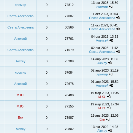
13 окт 2023, 15:30
яромир
0
74812
яромир
11 окт 2023, 09:04
Света Алексеева
0
77007
Света Алексеева
11 окт 2023, 08:41
Света Алексеева
0
80566
Света Алексеева
04 окт 2023, 13:33
Алексей
0
78761
Алексей
02 окт 2023, 11:42
Света Алексеева
0
71579
Света Алексеева
14 апр 2023, 11:06
Alexey
0
75389
Alexey
02 апр 2023, 21:19
яромир
0
87084
яромир
01 апр 2023, 15:52
Алексей
0
72678
Алексей
19 мар 2023, 17:35
М.Ю.
0
78488
М.Ю.
19 мар 2023, 17:34
М.Ю.
0
77155
М.Ю.
19 янв 2023, 12:06
Еки
0
73987
Еки
13 окт 2022, 14:28
Alexey
0
79802
Alexey