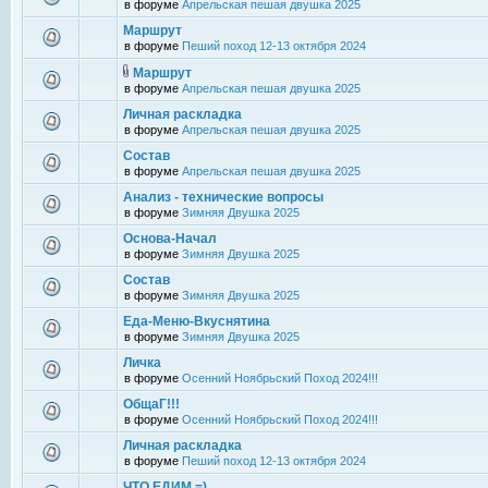
в форуме
Апрельская пешая двушка 2025
Маршрут
в форуме
Пеший поход 12-13 октября 2024
Маршрут
в форуме
Апрельская пешая двушка 2025
Личная раскладка
в форуме
Апрельская пешая двушка 2025
Состав
в форуме
Апрельская пешая двушка 2025
Анализ - технические вопросы
в форуме
Зимняя Двушка 2025
Основа-Начал
в форуме
Зимняя Двушка 2025
Состав
в форуме
Зимняя Двушка 2025
Еда-Меню-Вкуснятина
в форуме
Зимняя Двушка 2025
Личка
в форуме
Осенний Ноябрьский Поход 2024!!!
ОбщаГ!!!
в форуме
Осенний Ноябрьский Поход 2024!!!
Личная раскладка
в форуме
Пеший поход 12-13 октября 2024
ЧТО ЕДИМ =)