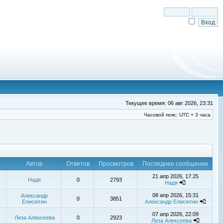
Текущее время: 06 авг 2026, 23:31
Часовой пояс: UTC + 3 часа
Автор
Ответов
Просмотров
Последнее сообщение
21 апр 2026, 17:25
Надя
0
2793
Надя
08 апр 2026, 15:31
Александр
0
3851
Елисютин
Александр Елисютин
07 апр 2026, 22:09
Лиза Алексеева
0
2923
Лиза Алексеева