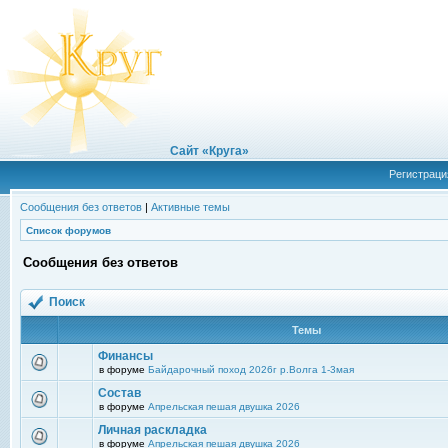
Сайт «Круга»
Регистраци
Сообщения без ответов
|
Активные темы
Список форумов
Сообщения без ответов
Поиск
Темы
Финансы
в форуме
Байдарочный поход 2026г р.Волга 1-3мая
Состав
в форуме
Апрельская пешая двушка 2026
Личная раскладка
в форуме
Апрельская пешая двушка 2026