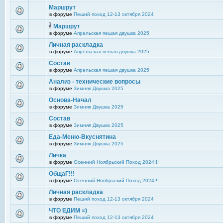
Маршрут
в форуме
Пеший поход 12-13 октября 2024
Маршрут
в форуме
Апрельская пешая двушка 2025
Личная раскладка
в форуме
Апрельская пешая двушка 2025
Состав
в форуме
Апрельская пешая двушка 2025
Анализ - технические вопросы
в форуме
Зимняя Двушка 2025
Основа-Начал
в форуме
Зимняя Двушка 2025
Состав
в форуме
Зимняя Двушка 2025
Еда-Меню-Вкуснятина
в форуме
Зимняя Двушка 2025
Личка
в форуме
Осенний Ноябрьский Поход 2024!!!
ОбщаГ!!!
в форуме
Осенний Ноябрьский Поход 2024!!!
Личная раскладка
в форуме
Пеший поход 12-13 октября 2024
ЧТО ЕДИМ =)
в форуме
Пеший поход 12-13 октября 2024