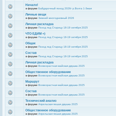
Начало!
в форуме
Байдарочный поход 2026г р.Волга 1-3мая
Личные вещи
в форуме
Зимний многодневный 2026
Личная раскладка
в форуме
Поход под Старицу 18-19 октября 2025
ЧТО ЕДИМ =)
в форуме
Поход под Старицу 18-19 октября 2025
Общак
в форуме
Поход под Старицу 18-19 октября 2025
Состав
в форуме
Поход под Старицу 18-19 октября 2025
Личная раскладка
в форуме
Всевозрастная майская двушка 2025
Общественное оборудование
в форуме
Всевозрастная майская двушка 2025
Маршрут
в форуме
Всевозрастная майская двушка 2025
Состав
в форуме
Всевозрастная майская двушка 2025
Технический анализ
в форуме
Апрельская пешая двушка 2025
Общественное оборудование
в форуме
Апрельская пешая двушка 2025