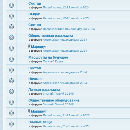
Состав
в форуме
Пеший поход 12-13 октября 2024
Общак
в форуме
Пеший поход 12-13 октября 2024
Состав
в форуме
Всевозрастная майская двушка 2024
Общественная раскладка
в форуме
Апрельская пешая двушка 2024
Маршрут
в форуме
Апрельская пешая двушка 2024
Маршруты на будущее
в форуме
ТурКлуб Круга
Состав
в форуме
Апрельская пешая двушка 2024
Начало
в форуме
Апрельская пешая двушка 2024
Личная раскладка
в форуме
Зимний Пеший 2024!!!
Общественное оборудование
в форуме
Зимний Пеший 2024!!!
Маршрут
в форуме
Пеший поход 21-22 октября 2023
Личные вещи
в форуме
Пеший поход 21-22 октября 2023