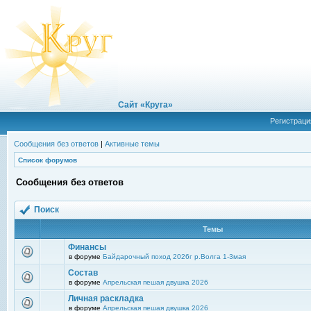
Сайт «Круга»
Регистраци
Сообщения без ответов
|
Активные темы
Список форумов
Сообщения без ответов
Поиск
Темы
Финансы
в форуме
Байдарочный поход 2026г р.Волга 1-3мая
Состав
в форуме
Апрельская пешая двушка 2026
Личная раскладка
в форуме
Апрельская пешая двушка 2026