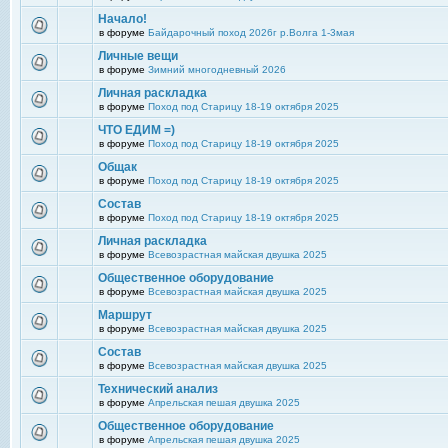
Начало!
в форуме
Байдарочный поход 2026г р.Волга 1-3мая
Личные вещи
в форуме
Зимний многодневный 2026
Личная раскладка
в форуме
Поход под Старицу 18-19 октября 2025
ЧТО ЕДИМ =)
в форуме
Поход под Старицу 18-19 октября 2025
Общак
в форуме
Поход под Старицу 18-19 октября 2025
Состав
в форуме
Поход под Старицу 18-19 октября 2025
Личная раскладка
в форуме
Всевозрастная майская двушка 2025
Общественное оборудование
в форуме
Всевозрастная майская двушка 2025
Маршрут
в форуме
Всевозрастная майская двушка 2025
Состав
в форуме
Всевозрастная майская двушка 2025
Технический анализ
в форуме
Апрельская пешая двушка 2025
Общественное оборудование
в форуме
Апрельская пешая двушка 2025