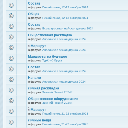
Состав
в форуме
Пеший поход 12-13 октября 2024
Общак
в форуме
Пеший поход 12-13 октября 2024
Состав
в форуме
Всевозрастная майская двушка 2024
Общественная раскладка
в форуме
Апрельская пешая двушка 2024
Маршрут
в форуме
Апрельская пешая двушка 2024
Маршруты на будущее
в форуме
ТурКлуб Круга
Состав
в форуме
Апрельская пешая двушка 2024
Начало
в форуме
Апрельская пешая двушка 2024
Личная раскладка
в форуме
Зимний Пеший 2024!!!
Общественное оборудование
в форуме
Зимний Пеший 2024!!!
Маршрут
в форуме
Пеший поход 21-22 октября 2023
Личные вещи
в форуме
Пеший поход 21-22 октября 2023