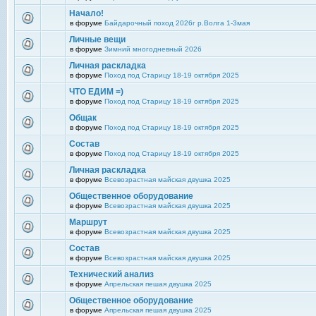
Начало!
в форуме
Байдарочный поход 2026г р.Волга 1-3мая
Личные вещи
в форуме
Зимний многодневный 2026
Личная раскладка
в форуме
Поход под Старицу 18-19 октября 2025
ЧТО ЕДИМ =)
в форуме
Поход под Старицу 18-19 октября 2025
Общак
в форуме
Поход под Старицу 18-19 октября 2025
Состав
в форуме
Поход под Старицу 18-19 октября 2025
Личная раскладка
в форуме
Всевозрастная майская двушка 2025
Общественное оборудование
в форуме
Всевозрастная майская двушка 2025
Маршрут
в форуме
Всевозрастная майская двушка 2025
Состав
в форуме
Всевозрастная майская двушка 2025
Технический анализ
в форуме
Апрельская пешая двушка 2025
Общественное оборудование
в форуме
Апрельская пешая двушка 2025