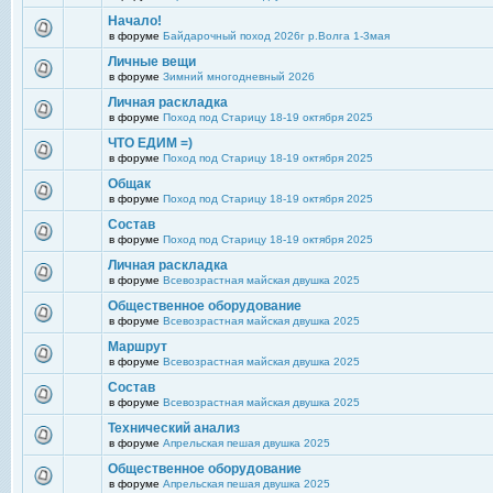
Начало!
в форуме
Байдарочный поход 2026г р.Волга 1-3мая
Личные вещи
в форуме
Зимний многодневный 2026
Личная раскладка
в форуме
Поход под Старицу 18-19 октября 2025
ЧТО ЕДИМ =)
в форуме
Поход под Старицу 18-19 октября 2025
Общак
в форуме
Поход под Старицу 18-19 октября 2025
Состав
в форуме
Поход под Старицу 18-19 октября 2025
Личная раскладка
в форуме
Всевозрастная майская двушка 2025
Общественное оборудование
в форуме
Всевозрастная майская двушка 2025
Маршрут
в форуме
Всевозрастная майская двушка 2025
Состав
в форуме
Всевозрастная майская двушка 2025
Технический анализ
в форуме
Апрельская пешая двушка 2025
Общественное оборудование
в форуме
Апрельская пешая двушка 2025