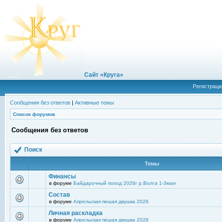
Сайт «Круга»
Регистраци
Сообщения без ответов
|
Активные темы
Список форумов
Сообщения без ответов
Поиск
Темы
Финансы
в форуме
Байдарочный поход 2026г р.Волга 1-3мая
Состав
в форуме
Апрельская пешая двушка 2026
Личная раскладка
в форуме
Апрельская пешая двушка 2026