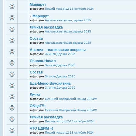
Маршрут
в форуме
Пеший поход 12-13 октября 2024
Маршрут
в форуме
Апрельская пешая двушка 2025
Личная раскладка
в форуме
Апрельская пешая двушка 2025
Состав
в форуме
Апрельская пешая двушка 2025
Анализ - технические вопросы
в форуме
Зимняя Двушка 2025
Основа-Начал
в форуме
Зимняя Двушка 2025
Состав
в форуме
Зимняя Двушка 2025
Еда-Меню-Вкуснятина
в форуме
Зимняя Двушка 2025
Личка
в форуме
Осенний Ноябрьский Поход 2024!!!
ОбщаГ!!!
в форуме
Осенний Ноябрьский Поход 2024!!!
Личная раскладка
в форуме
Пеший поход 12-13 октября 2024
ЧТО ЕДИМ =)
в форуме
Пеший поход 12-13 октября 2024