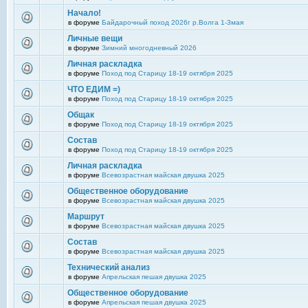
Начало!
в форуме
Байдарочный поход 2026г р.Волга 1-3мая
Личные вещи
в форуме
Зимний многодневный 2026
Личная раскладка
в форуме
Поход под Старицу 18-19 октября 2025
ЧТО ЕДИМ =)
в форуме
Поход под Старицу 18-19 октября 2025
Общак
в форуме
Поход под Старицу 18-19 октября 2025
Состав
в форуме
Поход под Старицу 18-19 октября 2025
Личная раскладка
в форуме
Всевозрастная майская двушка 2025
Общественное оборудование
в форуме
Всевозрастная майская двушка 2025
Маршрут
в форуме
Всевозрастная майская двушка 2025
Состав
в форуме
Всевозрастная майская двушка 2025
Технический анализ
в форуме
Апрельская пешая двушка 2025
Общественное оборудование
в форуме
Апрельская пешая двушка 2025