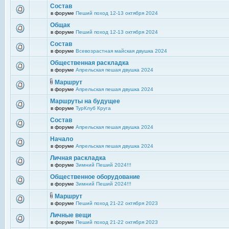
Состав
в форуме
Пеший поход 12-13 октября 2024
Общак
в форуме
Пеший поход 12-13 октября 2024
Состав
в форуме
Всевозрастная майская двушка 2024
Общественная раскладка
в форуме
Апрельская пешая двушка 2024
Маршрут
в форуме
Апрельская пешая двушка 2024
Маршруты на будущее
в форуме
ТурКлуб Круга
Состав
в форуме
Апрельская пешая двушка 2024
Начало
в форуме
Апрельская пешая двушка 2024
Личная раскладка
в форуме
Зимний Пеший 2024!!!
Общественное оборудование
в форуме
Зимний Пеший 2024!!!
Маршрут
в форуме
Пеший поход 21-22 октября 2023
Личные вещи
в форуме
Пеший поход 21-22 октября 2023