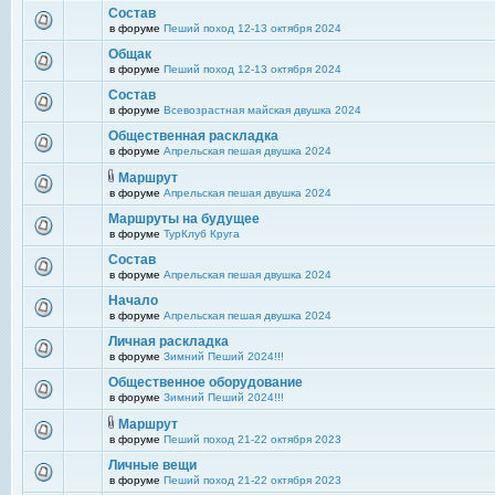
Состав
в форуме
Пеший поход 12-13 октября 2024
Общак
в форуме
Пеший поход 12-13 октября 2024
Состав
в форуме
Всевозрастная майская двушка 2024
Общественная раскладка
в форуме
Апрельская пешая двушка 2024
Маршрут
в форуме
Апрельская пешая двушка 2024
Маршруты на будущее
в форуме
ТурКлуб Круга
Состав
в форуме
Апрельская пешая двушка 2024
Начало
в форуме
Апрельская пешая двушка 2024
Личная раскладка
в форуме
Зимний Пеший 2024!!!
Общественное оборудование
в форуме
Зимний Пеший 2024!!!
Маршрут
в форуме
Пеший поход 21-22 октября 2023
Личные вещи
в форуме
Пеший поход 21-22 октября 2023