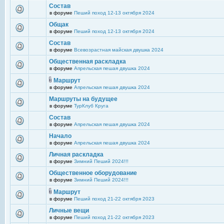
Состав
в форуме
Пеший поход 12-13 октября 2024
Общак
в форуме
Пеший поход 12-13 октября 2024
Состав
в форуме
Всевозрастная майская двушка 2024
Общественная раскладка
в форуме
Апрельская пешая двушка 2024
Маршрут
в форуме
Апрельская пешая двушка 2024
Маршруты на будущее
в форуме
ТурКлуб Круга
Состав
в форуме
Апрельская пешая двушка 2024
Начало
в форуме
Апрельская пешая двушка 2024
Личная раскладка
в форуме
Зимний Пеший 2024!!!
Общественное оборудование
в форуме
Зимний Пеший 2024!!!
Маршрут
в форуме
Пеший поход 21-22 октября 2023
Личные вещи
в форуме
Пеший поход 21-22 октября 2023