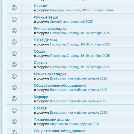
Начало!
в форуме
Байдарочный поход 2026г р.Волга 1-3мая
Личные вещи
в форуме
Зимний многодневный 2026
Личная раскладка
в форуме
Поход под Старицу 18-19 октября 2025
ЧТО ЕДИМ =)
в форуме
Поход под Старицу 18-19 октября 2025
Общак
в форуме
Поход под Старицу 18-19 октября 2025
Состав
в форуме
Поход под Старицу 18-19 октября 2025
Личная раскладка
в форуме
Всевозрастная майская двушка 2025
Общественное оборудование
в форуме
Всевозрастная майская двушка 2025
Маршрут
в форуме
Всевозрастная майская двушка 2025
Состав
в форуме
Всевозрастная майская двушка 2025
Технический анализ
в форуме
Апрельская пешая двушка 2025
Общественное оборудование