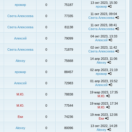
13 окт 2023, 15:30
яромир
0
75187
яромир
11 окт 2023, 09:04
Света Алексеева
0
77335
Света Алексеева
11 окт 2023, 08:41
Света Алексеева
0
81138
Света Алексеева
04 окт 2023, 13:33
Алексей
0
79099
Алексей
02 окт 2023, 11:42
Света Алексеева
0
71879
Света Алексеева
14 апр 2023, 11:06
Alexey
0
75668
Alexey
02 апр 2023, 21:19
яромир
0
88457
яромир
01 апр 2023, 15:52
Алексей
0
72983
Алексей
19 мар 2023, 17:35
М.Ю.
0
78838
М.Ю.
19 мар 2023, 17:34
М.Ю.
0
77544
М.Ю.
19 янв 2023, 12:06
Еки
0
74236
Еки
13 окт 2022, 14:28
Alexey
0
80096
Alexey