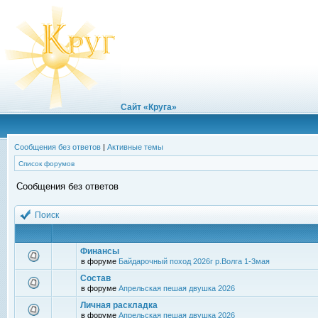
Сайт «Круга»
Сообщения без ответов
|
Активные темы
Список форумов
Сообщения без ответов
Поиск
Финансы
в форуме
Байдарочный поход 2026г р.Волга 1-3мая
Состав
в форуме
Апрельская пешая двушка 2026
Личная раскладка
в форуме
Апрельская пешая двушка 2026