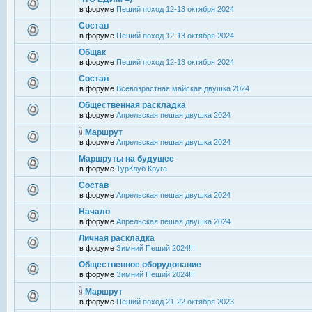
в форуме
Пеший поход 12-13 октября 2024
Состав
в форуме
Пеший поход 12-13 октября 2024
Общак
в форуме
Пеший поход 12-13 октября 2024
Состав
в форуме
Всевозрастная майская двушка 2024
Общественная раскладка
в форуме
Апрельская пешая двушка 2024
Маршрут
в форуме
Апрельская пешая двушка 2024
Маршруты на будущее
в форуме
ТурКлуб Круга
Состав
в форуме
Апрельская пешая двушка 2024
Начало
в форуме
Апрельская пешая двушка 2024
Личная раскладка
в форуме
Зимний Пеший 2024!!!
Общественное оборудование
в форуме
Зимний Пеший 2024!!!
Маршрут
в форуме
Пеший поход 21-22 октября 2023