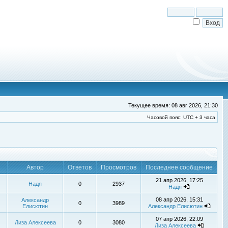
Текущее время: 08 авг 2026, 21:30
Часовой пояс: UTC + 3 часа
Автор
Ответов
Просмотров
Последнее сообщение
21 апр 2026, 17:25
Надя
0
2937
Надя
08 апр 2026, 15:31
Александр
0
3989
Елисютин
Александр Елисютин
07 апр 2026, 22:09
Лиза Алексеева
0
3080
Лиза Алексеева