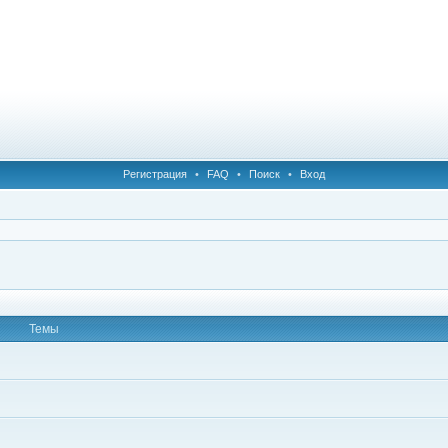
Регистрация
•
FAQ
•
Поиск
•
Вход
Темы