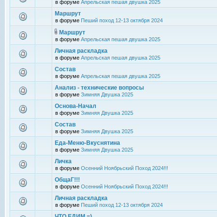
в форуме
Апрельская пешая двушка 2025
Маршрут
в форуме
Пеший поход 12-13 октября 2024
Маршрут
в форуме
Апрельская пешая двушка 2025
Личная раскладка
в форуме
Апрельская пешая двушка 2025
Состав
в форуме
Апрельская пешая двушка 2025
Анализ - технические вопросы
в форуме
Зимняя Двушка 2025
Основа-Начал
в форуме
Зимняя Двушка 2025
Состав
в форуме
Зимняя Двушка 2025
Еда-Меню-Вкуснятина
в форуме
Зимняя Двушка 2025
Личка
в форуме
Осенний Ноябрьский Поход 2024!!!
ОбщаГ!!!
в форуме
Осенний Ноябрьский Поход 2024!!!
Личная раскладка
в форуме
Пеший поход 12-13 октября 2024
ЧТО ЕДИМ =)