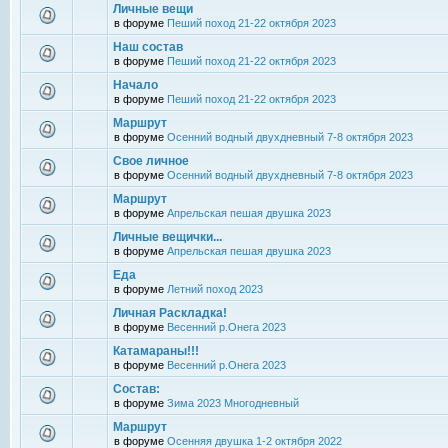
Личные вещи
в форуме
Пеший поход 21-22 октября 2023
Наш состав
в форуме
Пеший поход 21-22 октября 2023
Начало
в форуме
Пеший поход 21-22 октября 2023
Маршрут
в форуме
Осенний водный двухдневный 7-8 октября 2023
Свое личное
в форуме
Осенний водный двухдневный 7-8 октября 2023
Маршрут
в форуме
Апрельская пешая двушка 2023
Личные вещички...
в форуме
Апрельская пешая двушка 2023
Еда
в форуме
Летний поход 2023
Личная Раскладка!
в форуме
Весенний р.Онега 2023
Катамараны!!!
в форуме
Весенний р.Онега 2023
Состав:
в форуме
Зима 2023 Многодневный
Маршрут
в форуме
Осенняя двушка 1-2 октября 2022