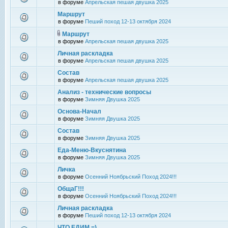
в форуме
Апрельская пешая двушка 2025
Маршрут
в форуме
Пеший поход 12-13 октября 2024
Маршрут
в форуме
Апрельская пешая двушка 2025
Личная раскладка
в форуме
Апрельская пешая двушка 2025
Состав
в форуме
Апрельская пешая двушка 2025
Анализ - технические вопросы
в форуме
Зимняя Двушка 2025
Основа-Начал
в форуме
Зимняя Двушка 2025
Состав
в форуме
Зимняя Двушка 2025
Еда-Меню-Вкуснятина
в форуме
Зимняя Двушка 2025
Личка
в форуме
Осенний Ноябрьский Поход 2024!!!
ОбщаГ!!!
в форуме
Осенний Ноябрьский Поход 2024!!!
Личная раскладка
в форуме
Пеший поход 12-13 октября 2024
ЧТО ЕДИМ =)