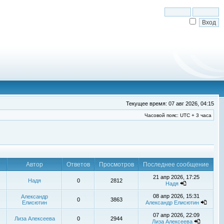
Текущее время: 07 авг 2026, 04:15
Часовой пояс: UTC + 3 часа
Автор
Ответов
Просмотров
Последнее сообщение
21 апр 2026, 17:25
Надя
0
2812
Надя
08 апр 2026, 15:31
Александр
0
3863
Елисютин
Александр Елисютин
07 апр 2026, 22:09
Лиза Алексеева
0
2944
Лиза Алексеева