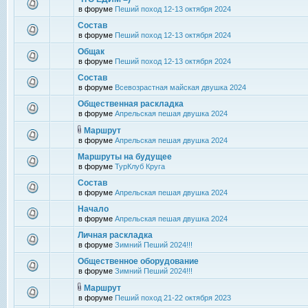
в форуме
Пеший поход 12-13 октября 2024
Состав
в форуме
Пеший поход 12-13 октября 2024
Общак
в форуме
Пеший поход 12-13 октября 2024
Состав
в форуме
Всевозрастная майская двушка 2024
Общественная раскладка
в форуме
Апрельская пешая двушка 2024
Маршрут
в форуме
Апрельская пешая двушка 2024
Маршруты на будущее
в форуме
ТурКлуб Круга
Состав
в форуме
Апрельская пешая двушка 2024
Начало
в форуме
Апрельская пешая двушка 2024
Личная раскладка
в форуме
Зимний Пеший 2024!!!
Общественное оборудование
в форуме
Зимний Пеший 2024!!!
Маршрут
в форуме
Пеший поход 21-22 октября 2023