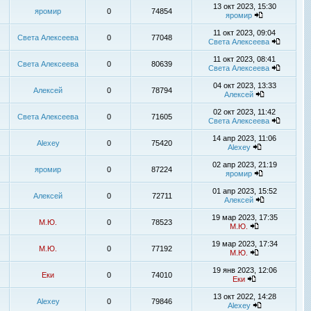
13 окт 2023, 15:30
яромир
0
74854
яромир
11 окт 2023, 09:04
Света Алексеева
0
77048
Света Алексеева
11 окт 2023, 08:41
Света Алексеева
0
80639
Света Алексеева
04 окт 2023, 13:33
Алексей
0
78794
Алексей
02 окт 2023, 11:42
Света Алексеева
0
71605
Света Алексеева
14 апр 2023, 11:06
Alexey
0
75420
Alexey
02 апр 2023, 21:19
яромир
0
87224
яромир
01 апр 2023, 15:52
Алексей
0
72711
Алексей
19 мар 2023, 17:35
М.Ю.
0
78523
М.Ю.
19 мар 2023, 17:34
М.Ю.
0
77192
М.Ю.
19 янв 2023, 12:06
Еки
0
74010
Еки
13 окт 2022, 14:28
Alexey
0
79846
Alexey