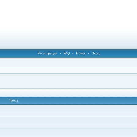
Регистрация
•
FAQ
•
Поиск
•
Вход
Темы