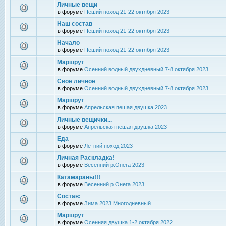
Личные вещи
в форуме
Пеший поход 21-22 октября 2023
Наш состав
в форуме
Пеший поход 21-22 октября 2023
Начало
в форуме
Пеший поход 21-22 октября 2023
Маршрут
в форуме
Осенний водный двухдневный 7-8 октября 2023
Свое личное
в форуме
Осенний водный двухдневный 7-8 октября 2023
Маршрут
в форуме
Апрельская пешая двушка 2023
Личные вещички...
в форуме
Апрельская пешая двушка 2023
Еда
в форуме
Летний поход 2023
Личная Раскладка!
в форуме
Весенний р.Онега 2023
Катамараны!!!
в форуме
Весенний р.Онега 2023
Состав:
в форуме
Зима 2023 Многодневный
Маршрут
в форуме
Осенняя двушка 1-2 октября 2022