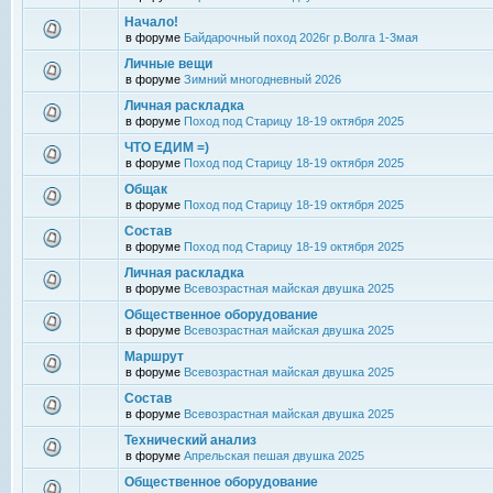
Начало!
в форуме
Байдарочный поход 2026г р.Волга 1-3мая
Личные вещи
в форуме
Зимний многодневный 2026
Личная раскладка
в форуме
Поход под Старицу 18-19 октября 2025
ЧТО ЕДИМ =)
в форуме
Поход под Старицу 18-19 октября 2025
Общак
в форуме
Поход под Старицу 18-19 октября 2025
Состав
в форуме
Поход под Старицу 18-19 октября 2025
Личная раскладка
в форуме
Всевозрастная майская двушка 2025
Общественное оборудование
в форуме
Всевозрастная майская двушка 2025
Маршрут
в форуме
Всевозрастная майская двушка 2025
Состав
в форуме
Всевозрастная майская двушка 2025
Технический анализ
в форуме
Апрельская пешая двушка 2025
Общественное оборудование