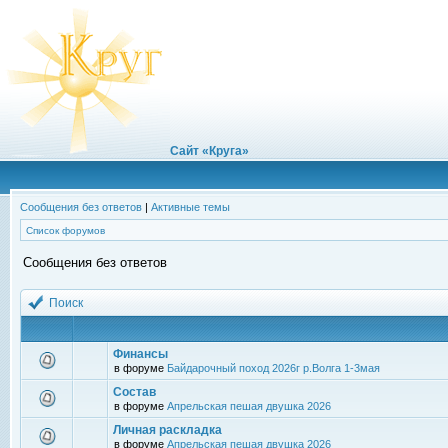
Сайт «Круга»
Сообщения без ответов
|
Активные темы
Список форумов
Сообщения без ответов
Поиск
Финансы
в форуме
Байдарочный поход 2026г р.Волга 1-3мая
Состав
в форуме
Апрельская пешая двушка 2026
Личная раскладка
в форуме
Апрельская пешая двушка 2026