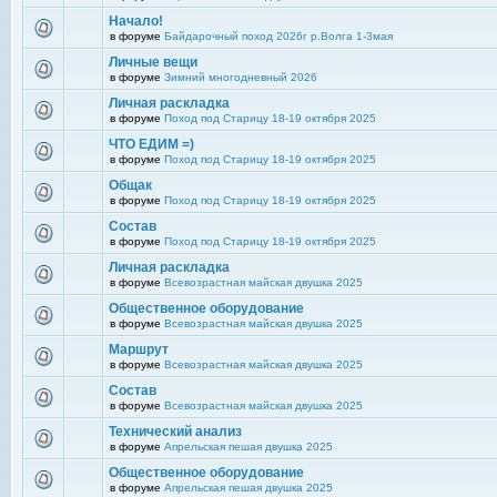
Начало!
в форуме
Байдарочный поход 2026г р.Волга 1-3мая
Личные вещи
в форуме
Зимний многодневный 2026
Личная раскладка
в форуме
Поход под Старицу 18-19 октября 2025
ЧТО ЕДИМ =)
в форуме
Поход под Старицу 18-19 октября 2025
Общак
в форуме
Поход под Старицу 18-19 октября 2025
Состав
в форуме
Поход под Старицу 18-19 октября 2025
Личная раскладка
в форуме
Всевозрастная майская двушка 2025
Общественное оборудование
в форуме
Всевозрастная майская двушка 2025
Маршрут
в форуме
Всевозрастная майская двушка 2025
Состав
в форуме
Всевозрастная майская двушка 2025
Технический анализ
в форуме
Апрельская пешая двушка 2025
Общественное оборудование
в форуме
Апрельская пешая двушка 2025