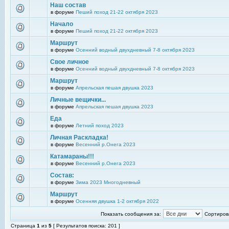
Наш состав
в форуме
Пеший поход 21-22 октября 2023
Начало
в форуме
Пеший поход 21-22 октября 2023
Маршрут
в форуме
Осенний водный двухдневный 7-8 октября 2023
Свое личное
в форуме
Осенний водный двухдневный 7-8 октября 2023
Маршрут
в форуме
Апрельская пешая двушка 2023
Личные вещички...
в форуме
Апрельская пешая двушка 2023
Еда
в форуме
Летний поход 2023
Личная Раскладка!
в форуме
Весенний р.Онега 2023
Катамараны!!!
в форуме
Весенний р.Онега 2023
Состав:
в форуме
Зима 2023 Многодневный
Маршрут
в форуме
Осенняя двушка 1-2 октября 2022
Показать сообщения за:
Сортирова
Страница
1
из
5
[ Результатов поиска: 201 ]