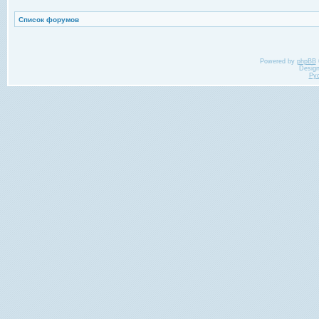
Список форумов
Powered by
phpBB
Desig
Ру