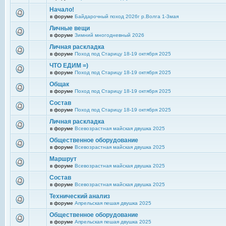
Начало!
в форуме
Байдарочный поход 2026г р.Волга 1-3мая
Личные вещи
в форуме
Зимний многодневный 2026
Личная раскладка
в форуме
Поход под Старицу 18-19 октября 2025
ЧТО ЕДИМ =)
в форуме
Поход под Старицу 18-19 октября 2025
Общак
в форуме
Поход под Старицу 18-19 октября 2025
Состав
в форуме
Поход под Старицу 18-19 октября 2025
Личная раскладка
в форуме
Всевозрастная майская двушка 2025
Общественное оборудование
в форуме
Всевозрастная майская двушка 2025
Маршрут
в форуме
Всевозрастная майская двушка 2025
Состав
в форуме
Всевозрастная майская двушка 2025
Технический анализ
в форуме
Апрельская пешая двушка 2025
Общественное оборудование
в форуме
Апрельская пешая двушка 2025