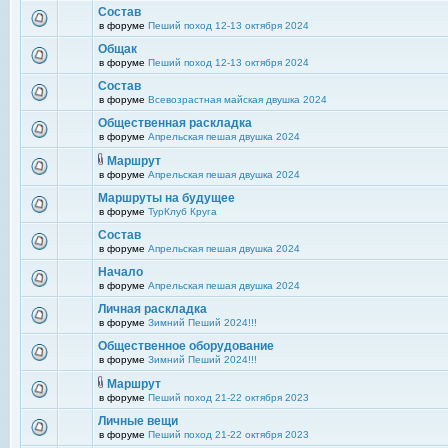
Состав
в форуме
Пеший поход 12-13 октября 2024
Общак
в форуме
Пеший поход 12-13 октября 2024
Состав
в форуме
Всевозрастная майская двушка 2024
Общественная раскладка
в форуме
Апрельская пешая двушка 2024
Маршрут
в форуме
Апрельская пешая двушка 2024
Маршруты на будущее
в форуме
ТурКлуб Круга
Состав
в форуме
Апрельская пешая двушка 2024
Начало
в форуме
Апрельская пешая двушка 2024
Личная раскладка
в форуме
Зимний Пеший 2024!!!
Общественное оборудование
в форуме
Зимний Пеший 2024!!!
Маршрут
в форуме
Пеший поход 21-22 октября 2023
Личные вещи
в форуме
Пеший поход 21-22 октября 2023