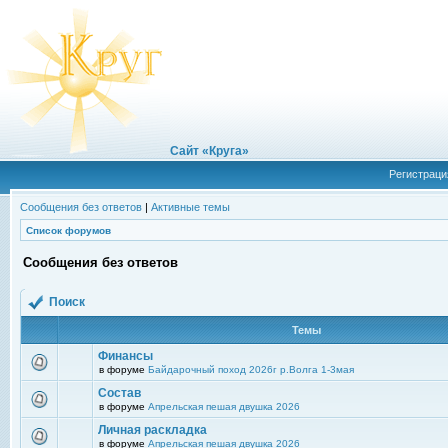
Сайт «Круга»
Регистраци
Сообщения без ответов
|
Активные темы
Список форумов
Сообщения без ответов
Поиск
Темы
Финансы
в форуме
Байдарочный поход 2026г р.Волга 1-3мая
Состав
в форуме
Апрельская пешая двушка 2026
Личная раскладка
в форуме
Апрельская пешая двушка 2026