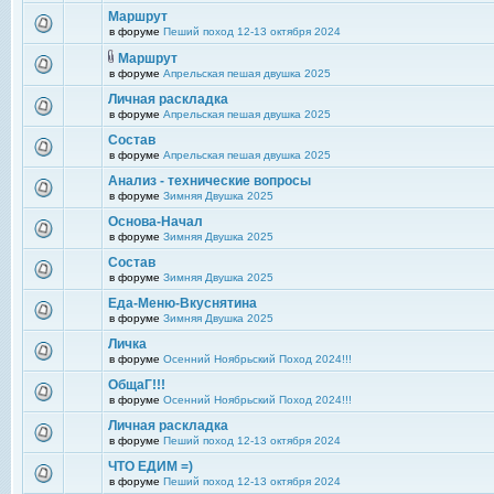
Маршрут
в форуме
Пеший поход 12-13 октября 2024
Маршрут
в форуме
Апрельская пешая двушка 2025
Личная раскладка
в форуме
Апрельская пешая двушка 2025
Состав
в форуме
Апрельская пешая двушка 2025
Анализ - технические вопросы
в форуме
Зимняя Двушка 2025
Основа-Начал
в форуме
Зимняя Двушка 2025
Состав
в форуме
Зимняя Двушка 2025
Еда-Меню-Вкуснятина
в форуме
Зимняя Двушка 2025
Личка
в форуме
Осенний Ноябрьский Поход 2024!!!
ОбщаГ!!!
в форуме
Осенний Ноябрьский Поход 2024!!!
Личная раскладка
в форуме
Пеший поход 12-13 октября 2024
ЧТО ЕДИМ =)
в форуме
Пеший поход 12-13 октября 2024