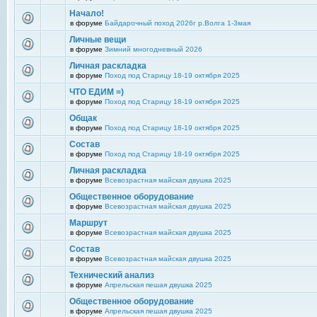
Начало!
в форуме
Байдарочный поход 2026г р.Волга 1-3мая
Личные вещи
в форуме
Зимний многодневный 2026
Личная раскладка
в форуме
Поход под Старицу 18-19 октября 2025
ЧТО ЕДИМ =)
в форуме
Поход под Старицу 18-19 октября 2025
Общак
в форуме
Поход под Старицу 18-19 октября 2025
Состав
в форуме
Поход под Старицу 18-19 октября 2025
Личная раскладка
в форуме
Всевозрастная майская двушка 2025
Общественное оборудование
в форуме
Всевозрастная майская двушка 2025
Маршрут
в форуме
Всевозрастная майская двушка 2025
Состав
в форуме
Всевозрастная майская двушка 2025
Технический анализ
в форуме
Апрельская пешая двушка 2025
Общественное оборудование
в форуме
Апрельская пешая двушка 2025