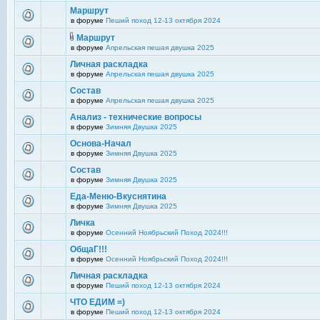
Маршрут
в форуме
Пеший поход 12-13 октября 2024
Маршрут
в форуме
Апрельская пешая двушка 2025
Личная раскладка
в форуме
Апрельская пешая двушка 2025
Состав
в форуме
Апрельская пешая двушка 2025
Анализ - технические вопросы
в форуме
Зимняя Двушка 2025
Основа-Начал
в форуме
Зимняя Двушка 2025
Состав
в форуме
Зимняя Двушка 2025
Еда-Меню-Вкуснятина
в форуме
Зимняя Двушка 2025
Личка
в форуме
Осенний Ноябрьский Поход 2024!!!
ОбщаГ!!!
в форуме
Осенний Ноябрьский Поход 2024!!!
Личная раскладка
в форуме
Пеший поход 12-13 октября 2024
ЧТО ЕДИМ =)
в форуме
Пеший поход 12-13 октября 2024