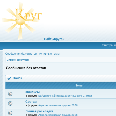
Сайт «Круга»
Регистраци
Сообщения без ответов
|
Активные темы
Список форумов
Сообщения без ответов
Поиск
Темы
Финансы
в форуме
Байдарочный поход 2026г р.Волга 1-3мая
Состав
в форуме
Апрельская пешая двушка 2026
Личная раскладка
в форуме
Апрельская пешая двушка 2026