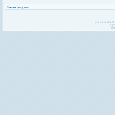
Список форумов
Powered by
phpBB
Desig
Ру