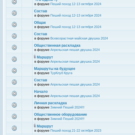
в форуме
Пеший поход 12-13 октября 2024
Состав
в форуме
Пеший поход 12-13 октября 2024
Общак
в форуме
Пеший поход 12-13 октября 2024
Состав
в форуме
Всевозрастная майская двушка 2024
Общественная раскладка
в форуме
Апрельская пешая двушка 2024
Маршрут
в форуме
Апрельская пешая двушка 2024
Маршруты на будущее
в форуме
ТурКлуб Круга
Состав
в форуме
Апрельская пешая двушка 2024
Начало
в форуме
Апрельская пешая двушка 2024
Личная раскладка
в форуме
Зимний Пеший 2024!!!
Общественное оборудование
в форуме
Зимний Пеший 2024!!!
Маршрут
в форуме
Пеший поход 21-22 октября 2023