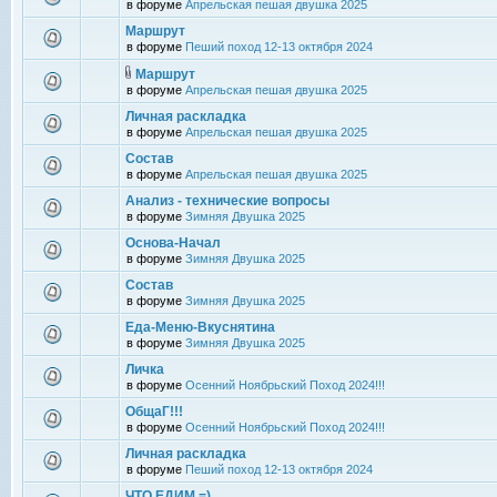
в форуме
Апрельская пешая двушка 2025
Маршрут
в форуме
Пеший поход 12-13 октября 2024
Маршрут
в форуме
Апрельская пешая двушка 2025
Личная раскладка
в форуме
Апрельская пешая двушка 2025
Состав
в форуме
Апрельская пешая двушка 2025
Анализ - технические вопросы
в форуме
Зимняя Двушка 2025
Основа-Начал
в форуме
Зимняя Двушка 2025
Состав
в форуме
Зимняя Двушка 2025
Еда-Меню-Вкуснятина
в форуме
Зимняя Двушка 2025
Личка
в форуме
Осенний Ноябрьский Поход 2024!!!
ОбщаГ!!!
в форуме
Осенний Ноябрьский Поход 2024!!!
Личная раскладка
в форуме
Пеший поход 12-13 октября 2024
ЧТО ЕДИМ =)