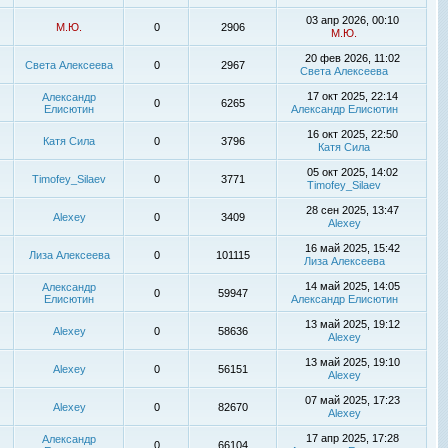
03 апр 2026, 00:10
М.Ю.
0
2906
М.Ю.
20 фев 2026, 11:02
Света Алексеева
0
2967
Света Алексеева
17 окт 2025, 22:14
Александр
0
6265
Елисютин
Александр Елисютин
16 окт 2025, 22:50
Катя Сила
0
3796
Катя Сила
05 окт 2025, 14:02
Timofey_Silaev
0
3771
Timofey_Silaev
28 сен 2025, 13:47
Alexey
0
3409
Alexey
16 май 2025, 15:42
Лиза Алексеева
0
101115
Лиза Алексеева
14 май 2025, 14:05
Александр
0
59947
Елисютин
Александр Елисютин
13 май 2025, 19:12
Alexey
0
58636
Alexey
13 май 2025, 19:10
Alexey
0
56151
Alexey
07 май 2025, 17:23
Alexey
0
82670
Alexey
17 апр 2025, 17:28
Александр
0
66104