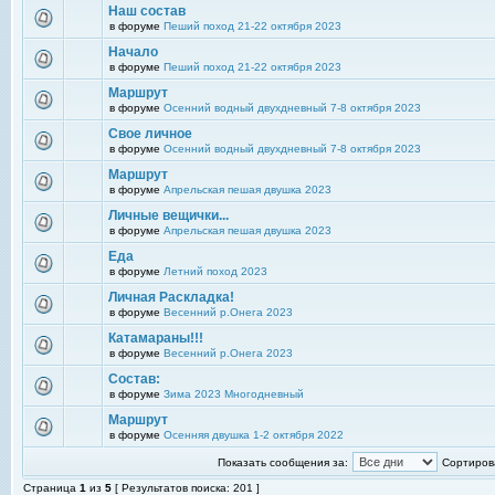
Наш состав
в форуме
Пеший поход 21-22 октября 2023
Начало
в форуме
Пеший поход 21-22 октября 2023
Маршрут
в форуме
Осенний водный двухдневный 7-8 октября 2023
Свое личное
в форуме
Осенний водный двухдневный 7-8 октября 2023
Маршрут
в форуме
Апрельская пешая двушка 2023
Личные вещички...
в форуме
Апрельская пешая двушка 2023
Еда
в форуме
Летний поход 2023
Личная Раскладка!
в форуме
Весенний р.Онега 2023
Катамараны!!!
в форуме
Весенний р.Онега 2023
Состав:
в форуме
Зима 2023 Многодневный
Маршрут
в форуме
Осенняя двушка 1-2 октября 2022
Показать сообщения за:
Сортирова
Страница
1
из
5
[ Результатов поиска: 201 ]