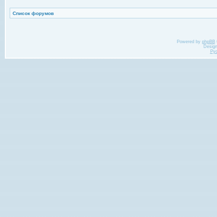
Список форумов
Powered by
phpBB
Desig
Ру