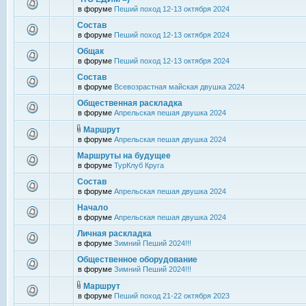
в форуме
Пеший поход 12-13 октября 2024
Состав
в форуме
Пеший поход 12-13 октября 2024
Общак
в форуме
Пеший поход 12-13 октября 2024
Состав
в форуме
Всевозрастная майская двушка 2024
Общественная раскладка
в форуме
Апрельская пешая двушка 2024
Маршрут
в форуме
Апрельская пешая двушка 2024
Маршруты на будущее
в форуме
ТурКлуб Круга
Состав
в форуме
Апрельская пешая двушка 2024
Начало
в форуме
Апрельская пешая двушка 2024
Личная раскладка
в форуме
Зимний Пеший 2024!!!
Общественное оборудование
в форуме
Зимний Пеший 2024!!!
Маршрут
в форуме
Пеший поход 21-22 октября 2023