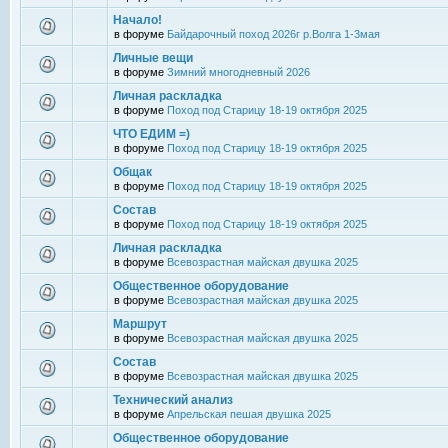
Начало!
в форуме
Байдарочный поход 2026г р.Волга 1-3мая
Личные вещи
в форуме
Зимний многодневный 2026
Личная раскладка
в форуме
Поход под Старицу 18-19 октября 2025
ЧТО ЕДИМ =)
в форуме
Поход под Старицу 18-19 октября 2025
Общак
в форуме
Поход под Старицу 18-19 октября 2025
Состав
в форуме
Поход под Старицу 18-19 октября 2025
Личная раскладка
в форуме
Всевозрастная майская двушка 2025
Общественное оборудование
в форуме
Всевозрастная майская двушка 2025
Маршрут
в форуме
Всевозрастная майская двушка 2025
Состав
в форуме
Всевозрастная майская двушка 2025
Технический анализ
в форуме
Апрельская пешая двушка 2025
Общественное оборудование