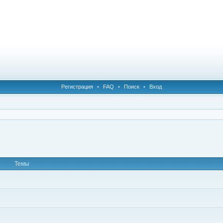
Регистрация
•
FAQ
•
Поиск
•
Вход
Темы