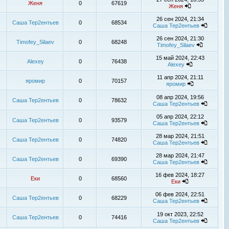
Женя
0
67619
Женя
26 сен 2024, 21:34
Саша Тер2ентьев
0
68534
Саша Тер2ентьев
26 сен 2024, 21:30
Timofey_Silaev
0
68248
Timofey_Silaev
15 май 2024, 22:43
Alexey
0
76438
Alexey
11 апр 2024, 21:11
яромир
0
70157
яромир
08 апр 2024, 19:56
Саша Тер2ентьев
0
78632
Саша Тер2ентьев
05 апр 2024, 22:12
Саша Тер2ентьев
0
93579
Саша Тер2ентьев
28 мар 2024, 21:51
Саша Тер2ентьев
0
74820
Саша Тер2ентьев
28 мар 2024, 21:47
Саша Тер2ентьев
0
69390
Саша Тер2ентьев
16 фев 2024, 18:27
Еки
0
68560
Еки
06 фев 2024, 22:51
Саша Тер2ентьев
0
68229
Саша Тер2ентьев
19 окт 2023, 22:52
Саша Тер2ентьев
0
74416
Саша Тер2ентьев