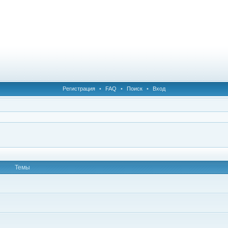
Регистрация
•
FAQ
•
Поиск
•
Вход
Темы