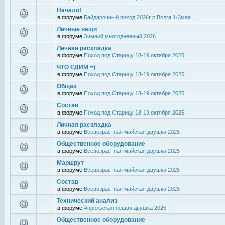
Начало!
в форуме
Байдарочный поход 2026г р.Волга 1-3мая
Личные вещи
в форуме
Зимний многодневный 2026
Личная раскладка
в форуме
Поход под Старицу 18-19 октября 2025
ЧТО ЕДИМ =)
в форуме
Поход под Старицу 18-19 октября 2025
Общак
в форуме
Поход под Старицу 18-19 октября 2025
Состав
в форуме
Поход под Старицу 18-19 октября 2025
Личная раскладка
в форуме
Всевозрастная майская двушка 2025
Общественное оборудование
в форуме
Всевозрастная майская двушка 2025
Маршрут
в форуме
Всевозрастная майская двушка 2025
Состав
в форуме
Всевозрастная майская двушка 2025
Технический анализ
в форуме
Апрельская пешая двушка 2025
Общественное оборудование