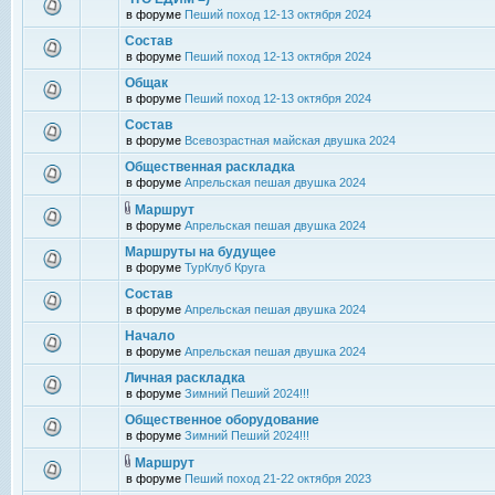
в форуме
Пеший поход 12-13 октября 2024
Состав
в форуме
Пеший поход 12-13 октября 2024
Общак
в форуме
Пеший поход 12-13 октября 2024
Состав
в форуме
Всевозрастная майская двушка 2024
Общественная раскладка
в форуме
Апрельская пешая двушка 2024
Маршрут
в форуме
Апрельская пешая двушка 2024
Маршруты на будущее
в форуме
ТурКлуб Круга
Состав
в форуме
Апрельская пешая двушка 2024
Начало
в форуме
Апрельская пешая двушка 2024
Личная раскладка
в форуме
Зимний Пеший 2024!!!
Общественное оборудование
в форуме
Зимний Пеший 2024!!!
Маршрут
в форуме
Пеший поход 21-22 октября 2023