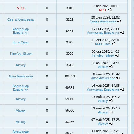
03 апр 2026, 00:10
М.Ю.
0
3040
М.Ю.
20 фев 2026, 11:02
Света Алексеева
0
3102
Света Алексеева
17 окт 2025, 22:14
Александр
0
6441
Елисютин
Александр Елисютин
16 окт 2025, 22:50
Катя Сила
0
3942
Катя Сила
05 окт 2025, 14:02
Timofey_Silaev
0
3909
Timofey_Silaev
28 сен 2025, 13:47
Alexey
0
3542
Alexey
16 май 2025, 15:42
Лиза Алексеева
0
101533
Лиза Алексеева
14 май 2025, 14:05
Александр
0
60331
Елисютин
Александр Елисютин
13 май 2025, 19:12
Alexey
0
59030
Alexey
13 май 2025, 19:10
Alexey
0
56530
Alexey
07 май 2025, 17:23
Alexey
0
83256
Alexey
17 апр 2025, 17:28
Александр
0
66539