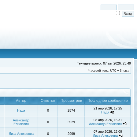
Текущее время: 07 авг 2026, 23:49
Часовой пояс: UTC + 3 часа
Автор
Ответов
Просмотров
Последнее сообщение
21 апр 2026, 17:25
Надя
0
2874
Надя
08 апр 2026, 15:31
Александр
0
3929
Елисютин
Александр Елисютин
07 апр 2026, 22:09
Лиза Алексеева
0
2999
Лиза Алексеева