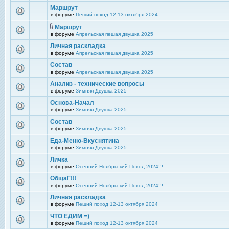
Маршрут
в форуме
Пеший поход 12-13 октября 2024
Маршрут
в форуме
Апрельская пешая двушка 2025
Личная раскладка
в форуме
Апрельская пешая двушка 2025
Состав
в форуме
Апрельская пешая двушка 2025
Анализ - технические вопросы
в форуме
Зимняя Двушка 2025
Основа-Начал
в форуме
Зимняя Двушка 2025
Состав
в форуме
Зимняя Двушка 2025
Еда-Меню-Вкуснятина
в форуме
Зимняя Двушка 2025
Личка
в форуме
Осенний Ноябрьский Поход 2024!!!
ОбщаГ!!!
в форуме
Осенний Ноябрьский Поход 2024!!!
Личная раскладка
в форуме
Пеший поход 12-13 октября 2024
ЧТО ЕДИМ =)
в форуме
Пеший поход 12-13 октября 2024