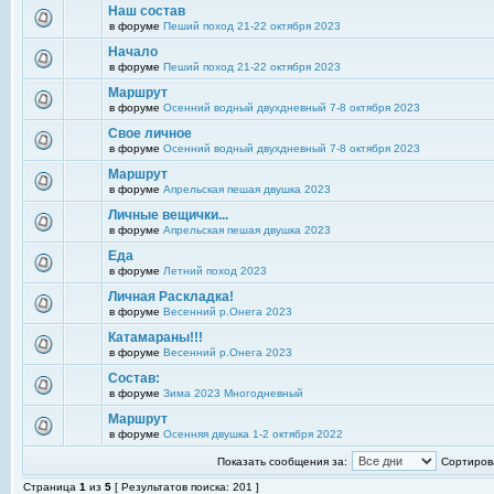
Наш состав
в форуме
Пеший поход 21-22 октября 2023
Начало
в форуме
Пеший поход 21-22 октября 2023
Маршрут
в форуме
Осенний водный двухдневный 7-8 октября 2023
Свое личное
в форуме
Осенний водный двухдневный 7-8 октября 2023
Маршрут
в форуме
Апрельская пешая двушка 2023
Личные вещички...
в форуме
Апрельская пешая двушка 2023
Еда
в форуме
Летний поход 2023
Личная Раскладка!
в форуме
Весенний р.Онега 2023
Катамараны!!!
в форуме
Весенний р.Онега 2023
Состав:
в форуме
Зима 2023 Многодневный
Маршрут
в форуме
Осенняя двушка 1-2 октября 2022
Показать сообщения за:
Сортирова
Страница
1
из
5
[ Результатов поиска: 201 ]