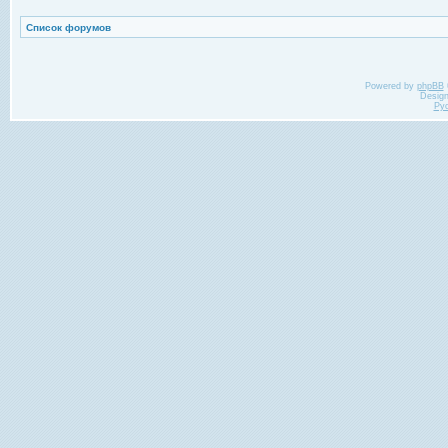
Список форумов
Powered by
phpBB
Desig
Ру