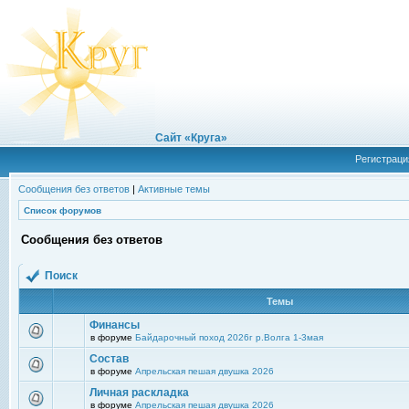
Сайт «Круга»
Регистраци
Сообщения без ответов
|
Активные темы
Список форумов
Сообщения без ответов
Поиск
Темы
Финансы
в форуме
Байдарочный поход 2026г р.Волга 1-3мая
Состав
в форуме
Апрельская пешая двушка 2026
Личная раскладка
в форуме
Апрельская пешая двушка 2026