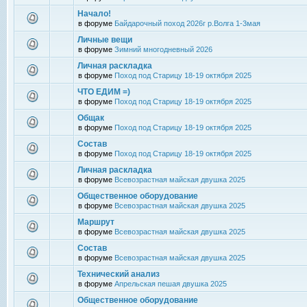
Начало!
в форуме
Байдарочный поход 2026г р.Волга 1-3мая
Личные вещи
в форуме
Зимний многодневный 2026
Личная раскладка
в форуме
Поход под Старицу 18-19 октября 2025
ЧТО ЕДИМ =)
в форуме
Поход под Старицу 18-19 октября 2025
Общак
в форуме
Поход под Старицу 18-19 октября 2025
Состав
в форуме
Поход под Старицу 18-19 октября 2025
Личная раскладка
в форуме
Всевозрастная майская двушка 2025
Общественное оборудование
в форуме
Всевозрастная майская двушка 2025
Маршрут
в форуме
Всевозрастная майская двушка 2025
Состав
в форуме
Всевозрастная майская двушка 2025
Технический анализ
в форуме
Апрельская пешая двушка 2025
Общественное оборудование