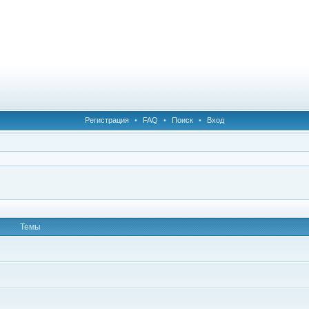
Регистрация
•
FAQ
•
Поиск
•
Вход
Темы