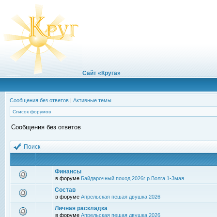
Сайт «Круга»
Сообщения без ответов
|
Активные темы
Список форумов
Сообщения без ответов
Поиск
Финансы
в форуме
Байдарочный поход 2026г р.Волга 1-3мая
Состав
в форуме
Апрельская пешая двушка 2026
Личная раскладка
в форуме
Апрельская пешая двушка 2026