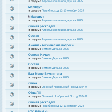
в форуме
Апрельская пешая двушка 2025
Маршрут
в форуме
Пеший поход 12-13 октября 2024
Маршрут
в форуме
Апрельская пешая двушка 2025
Личная раскладка
в форуме
Апрельская пешая двушка 2025
Состав
в форуме
Апрельская пешая двушка 2025
Анализ - технические вопросы
в форуме
Зимняя Двушка 2025
Основа-Начал
в форуме
Зимняя Двушка 2025
Состав
в форуме
Зимняя Двушка 2025
Еда-Меню-Вкуснятина
в форуме
Зимняя Двушка 2025
Личка
в форуме
Осенний Ноябрьский Поход 2024!!!
ОбщаГ!!!
в форуме
Осенний Ноябрьский Поход 2024!!!
Личная раскладка
в форуме
Пеший поход 12-13 октября 2024
ЧТО ЕДИМ =)