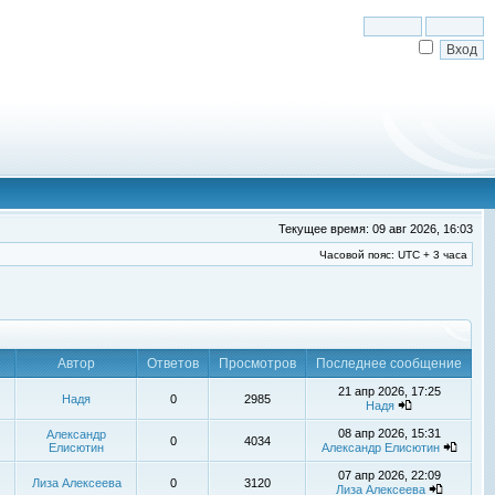
Текущее время: 09 авг 2026, 16:03
Часовой пояс: UTC + 3 часа
Автор
Ответов
Просмотров
Последнее сообщение
21 апр 2026, 17:25
Надя
0
2985
Надя
08 апр 2026, 15:31
Александр
0
4034
Елисютин
Александр Елисютин
07 апр 2026, 22:09
Лиза Алексеева
0
3120
Лиза Алексеева