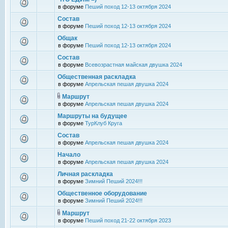
в форуме
Пеший поход 12-13 октября 2024
Состав
в форуме
Пеший поход 12-13 октября 2024
Общак
в форуме
Пеший поход 12-13 октября 2024
Состав
в форуме
Всевозрастная майская двушка 2024
Общественная раскладка
в форуме
Апрельская пешая двушка 2024
Маршрут
в форуме
Апрельская пешая двушка 2024
Маршруты на будущее
в форуме
ТурКлуб Круга
Состав
в форуме
Апрельская пешая двушка 2024
Начало
в форуме
Апрельская пешая двушка 2024
Личная раскладка
в форуме
Зимний Пеший 2024!!!
Общественное оборудование
в форуме
Зимний Пеший 2024!!!
Маршрут
в форуме
Пеший поход 21-22 октября 2023