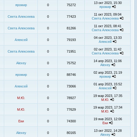
13 окт 2023, 15:30
яромир
0
75272
яромир
11 окт 2023, 09:04
Света Алексеева
0
77423
Света Алексеева
11 окт 2023, 08:41
Света Алексеева
0
81266
Света Алексеева
04 окт 2023, 13:33
Алексей
0
79193
Алексей
02 окт 2023, 11:42
Света Алексеева
0
71951
Света Алексеева
14 апр 2023, 11:06
Alexey
0
75752
Alexey
02 апр 2023, 21:19
яромир
0
88746
яромир
01 апр 2023, 15:52
Алексей
0
73066
Алексей
19 мар 2023, 17:35
М.Ю.
0
78927
М.Ю.
19 мар 2023, 17:34
М.Ю.
0
77629
М.Ю.
19 янв 2023, 12:06
Еки
0
74300
Еки
13 окт 2022, 14:28
Alexey
0
80165
Alexey