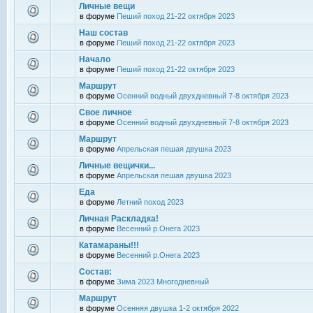
Личные вещи
в форуме
Пеший поход 21-22 октября 2023
Наш состав
в форуме
Пеший поход 21-22 октября 2023
Начало
в форуме
Пеший поход 21-22 октября 2023
Маршрут
в форуме
Осенний водный двухдневный 7-8 октября 2023
Свое личное
в форуме
Осенний водный двухдневный 7-8 октября 2023
Маршрут
в форуме
Апрельская пешая двушка 2023
Личные вещички...
в форуме
Апрельская пешая двушка 2023
Еда
в форуме
Летний поход 2023
Личная Раскладка!
в форуме
Весенний р.Онега 2023
Катамараны!!!
в форуме
Весенний р.Онега 2023
Состав:
в форуме
Зима 2023 Многодневный
Маршрут
в форуме
Осенняя двушка 1-2 октября 2022