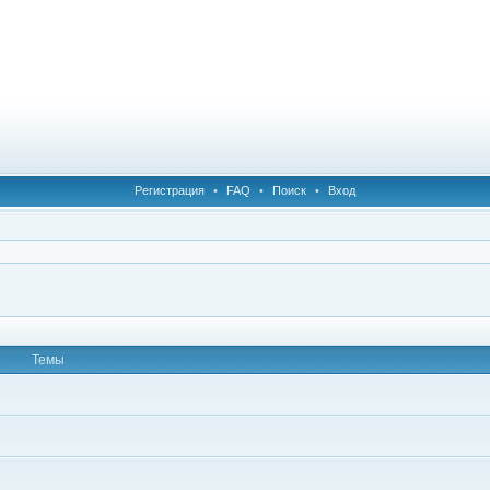
Регистрация
•
FAQ
•
Поиск
•
Вход
Темы