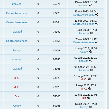
13 окт 2023, 15:30
яромир
0
75271
яромир
11 окт 2023, 09:04
Света Алексеева
0
77420
Света Алексеева
11 окт 2023, 08:41
Света Алексеева
0
81264
Света Алексеева
04 окт 2023, 13:33
Алексей
0
79192
Алексей
02 окт 2023, 11:42
Света Алексеева
0
71951
Света Алексеева
14 апр 2023, 11:06
Alexey
0
75752
Alexey
02 апр 2023, 21:19
яромир
0
88746
яромир
01 апр 2023, 15:52
Алексей
0
73066
Алексей
19 мар 2023, 17:35
М.Ю.
0
78925
М.Ю.
19 мар 2023, 17:34
М.Ю.
0
77629
М.Ю.
19 янв 2023, 12:06
Еки
0
74300
Еки
13 окт 2022, 14:28
Alexey
0
80165
Alexey