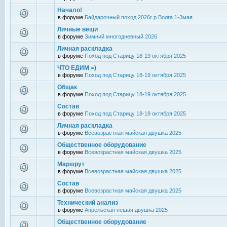
Начало!
в форуме
Байдарочный поход 2026г р.Волга 1-3мая
Личные вещи
в форуме
Зимний многодневный 2026
Личная раскладка
в форуме
Поход под Старицу 18-19 октября 2025
ЧТО ЕДИМ =)
в форуме
Поход под Старицу 18-19 октября 2025
Общак
в форуме
Поход под Старицу 18-19 октября 2025
Состав
в форуме
Поход под Старицу 18-19 октября 2025
Личная раскладка
в форуме
Всевозрастная майская двушка 2025
Общественное оборудование
в форуме
Всевозрастная майская двушка 2025
Маршрут
в форуме
Всевозрастная майская двушка 2025
Состав
в форуме
Всевозрастная майская двушка 2025
Технический анализ
в форуме
Апрельская пешая двушка 2025
Общественное оборудование