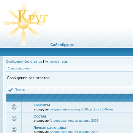
Сайт «Круга»
Сообщения без ответов
|
Активные темы
Список форумов
Сообщения без ответов
Поиск
Финансы
в форуме
Байдарочный поход 2026г р.Волга 1-3мая
Состав
в форуме
Апрельская пешая двушка 2026
Личная раскладка
в форуме
Апрельская пешая двушка 2026