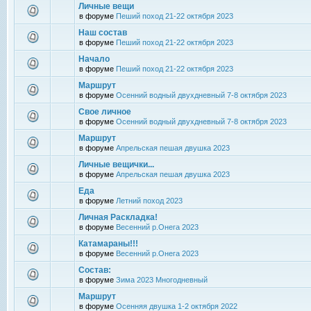
Личные вещи
в форуме
Пеший поход 21-22 октября 2023
Наш состав
в форуме
Пеший поход 21-22 октября 2023
Начало
в форуме
Пеший поход 21-22 октября 2023
Маршрут
в форуме
Осенний водный двухдневный 7-8 октября 2023
Свое личное
в форуме
Осенний водный двухдневный 7-8 октября 2023
Маршрут
в форуме
Апрельская пешая двушка 2023
Личные вещички...
в форуме
Апрельская пешая двушка 2023
Еда
в форуме
Летний поход 2023
Личная Раскладка!
в форуме
Весенний р.Онега 2023
Катамараны!!!
в форуме
Весенний р.Онега 2023
Состав:
в форуме
Зима 2023 Многодневный
Маршрут
в форуме
Осенняя двушка 1-2 октября 2022