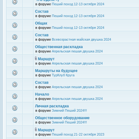
в форуме
Пеший поход 12-13 октября 2024
Состав
в форуме
Пеший поход 12-13 октября 2024
Общак
в форуме
Пеший поход 12-13 октября 2024
Состав
в форуме
Всевозрастная майская двушка 2024
Общественная раскладка
в форуме
Апрельская пешая двушка 2024
Маршрут
в форуме
Апрельская пешая двушка 2024
Маршруты на будущее
в форуме
ТурКлуб Круга
Состав
в форуме
Апрельская пешая двушка 2024
Начало
в форуме
Апрельская пешая двушка 2024
Личная раскладка
в форуме
Зимний Пеший 2024!!!
Общественное оборудование
в форуме
Зимний Пеший 2024!!!
Маршрут
в форуме
Пеший поход 21-22 октября 2023