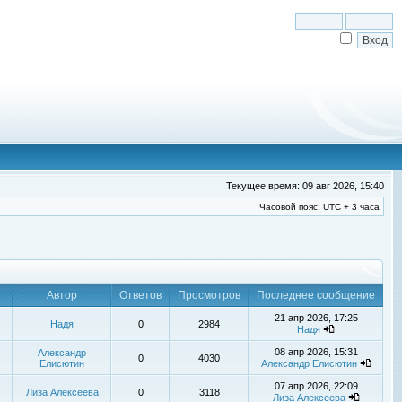
Текущее время: 09 авг 2026, 15:40
Часовой пояс: UTC + 3 часа
Автор
Ответов
Просмотров
Последнее сообщение
21 апр 2026, 17:25
Надя
0
2984
Надя
08 апр 2026, 15:31
Александр
0
4030
Елисютин
Александр Елисютин
07 апр 2026, 22:09
Лиза Алексеева
0
3118
Лиза Алексеева