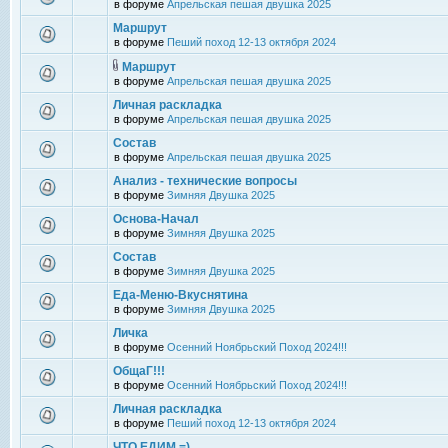
в форуме
Апрельская пешая двушка 2025
Маршрут
в форуме
Пеший поход 12-13 октября 2024
Маршрут
в форуме
Апрельская пешая двушка 2025
Личная раскладка
в форуме
Апрельская пешая двушка 2025
Состав
в форуме
Апрельская пешая двушка 2025
Анализ - технические вопросы
в форуме
Зимняя Двушка 2025
Основа-Начал
в форуме
Зимняя Двушка 2025
Состав
в форуме
Зимняя Двушка 2025
Еда-Меню-Вкуснятина
в форуме
Зимняя Двушка 2025
Личка
в форуме
Осенний Ноябрьский Поход 2024!!!
ОбщаГ!!!
в форуме
Осенний Ноябрьский Поход 2024!!!
Личная раскладка
в форуме
Пеший поход 12-13 октября 2024
ЧТО ЕДИМ =)