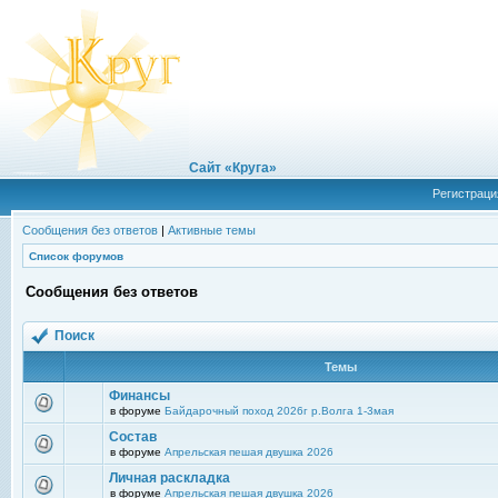
Сайт «Круга»
Регистраци
Сообщения без ответов
|
Активные темы
Список форумов
Сообщения без ответов
Поиск
Темы
Финансы
в форуме
Байдарочный поход 2026г р.Волга 1-3мая
Состав
в форуме
Апрельская пешая двушка 2026
Личная раскладка
в форуме
Апрельская пешая двушка 2026