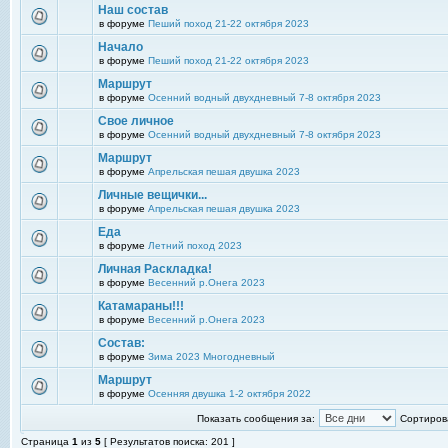
Наш состав
в форуме
Пеший поход 21-22 октября 2023
Начало
в форуме
Пеший поход 21-22 октября 2023
Маршрут
в форуме
Осенний водный двухдневный 7-8 октября 2023
Свое личное
в форуме
Осенний водный двухдневный 7-8 октября 2023
Маршрут
в форуме
Апрельская пешая двушка 2023
Личные вещички...
в форуме
Апрельская пешая двушка 2023
Еда
в форуме
Летний поход 2023
Личная Раскладка!
в форуме
Весенний р.Онега 2023
Катамараны!!!
в форуме
Весенний р.Онега 2023
Состав:
в форуме
Зима 2023 Многодневный
Маршрут
в форуме
Осенняя двушка 1-2 октября 2022
Показать сообщения за:
Сортирова
Страница
1
из
5
[ Результатов поиска: 201 ]