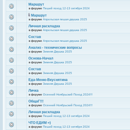
Маршрут
в форуме
Пеший поход 12-13 октября 2024
Маршрут
в форуме
Апрельская пешая двушка 2025
Личная раскладка
в форуме
Апрельская пешая двушка 2025
Состав
в форуме
Апрельская пешая двушка 2025
Анализ - технические вопросы
в форуме
Зимняя Двушка 2025
Основа-Начал
в форуме
Зимняя Двушка 2025
Состав
в форуме
Зимняя Двушка 2025
Еда-Меню-Вкуснятина
в форуме
Зимняя Двушка 2025
Личка
в форуме
Осенний Ноябрьский Поход 2024!!!
ОбщаГ!!!
в форуме
Осенний Ноябрьский Поход 2024!!!
Личная раскладка
в форуме
Пеший поход 12-13 октября 2024
ЧТО ЕДИМ =)
в форуме
Пеший поход 12-13 октября 2024