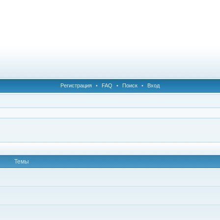
Регистрация
•
FAQ
•
Поиск
•
Вход
Темы