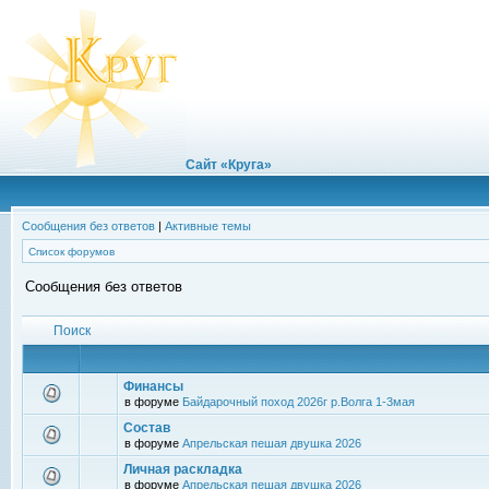
Сайт «Круга»
Сообщения без ответов
|
Активные темы
Список форумов
Сообщения без ответов
Поиск
Финансы
в форуме
Байдарочный поход 2026г р.Волга 1-3мая
Состав
в форуме
Апрельская пешая двушка 2026
Личная раскладка
в форуме
Апрельская пешая двушка 2026