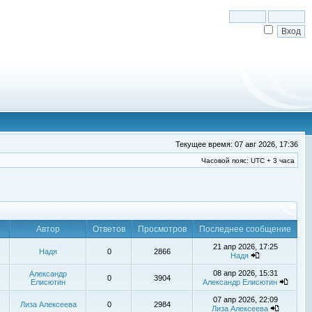
Текущее время: 07 авг 2026, 17:36
Часовой пояс: UTC + 3 часа
Автор
Ответов
Просмотров
Последнее сообщение
21 апр 2026, 17:25
Надя
0
2866
Надя
08 апр 2026, 15:31
Александр
0
3904
Елисютин
Александр Елисютин
07 апр 2026, 22:09
Лиза Алексеева
0
2984
Лиза Алексеева