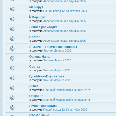
в форуме
Апрельская пешая двушка 2025
Маршрут
в форуме
Пеший поход 12-13 октября 2024
Маршрут
в форуме
Апрельская пешая двушка 2025
Личная раскладка
в форуме
Апрельская пешая двушка 2025
Состав
в форуме
Апрельская пешая двушка 2025
Анализ - технические вопросы
в форуме
Зимняя Двушка 2025
Основа-Начал
в форуме
Зимняя Двушка 2025
Состав
в форуме
Зимняя Двушка 2025
Еда-Меню-Вкуснятина
в форуме
Зимняя Двушка 2025
Личка
в форуме
Осенний Ноябрьский Поход 2024!!!
ОбщаГ!!!
в форуме
Осенний Ноябрьский Поход 2024!!!
Личная раскладка
в форуме
Пеший поход 12-13 октября 2024
ЧТО ЕДИМ =)