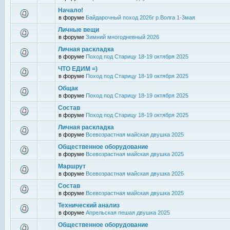
Начало!
в форуме
Байдарочный поход 2026г р.Волга 1-3мая
Личные вещи
в форуме
Зимний многодневный 2026
Личная раскладка
в форуме
Поход под Старицу 18-19 октября 2025
ЧТО ЕДИМ =)
в форуме
Поход под Старицу 18-19 октября 2025
Общак
в форуме
Поход под Старицу 18-19 октября 2025
Состав
в форуме
Поход под Старицу 18-19 октября 2025
Личная раскладка
в форуме
Всевозрастная майская двушка 2025
Общественное оборудование
в форуме
Всевозрастная майская двушка 2025
Маршрут
в форуме
Всевозрастная майская двушка 2025
Состав
в форуме
Всевозрастная майская двушка 2025
Технический анализ
в форуме
Апрельская пешая двушка 2025
Общественное оборудование