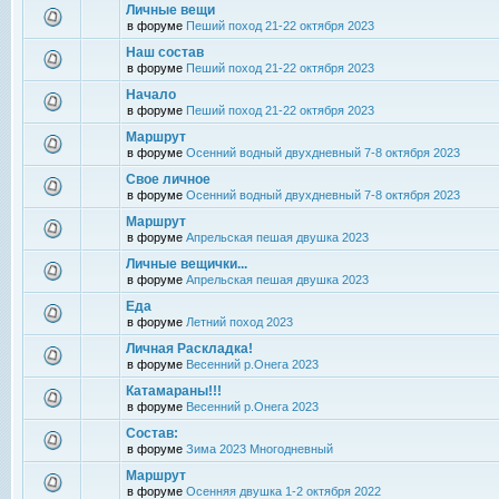
Личные вещи
в форуме
Пеший поход 21-22 октября 2023
Наш состав
в форуме
Пеший поход 21-22 октября 2023
Начало
в форуме
Пеший поход 21-22 октября 2023
Маршрут
в форуме
Осенний водный двухдневный 7-8 октября 2023
Свое личное
в форуме
Осенний водный двухдневный 7-8 октября 2023
Маршрут
в форуме
Апрельская пешая двушка 2023
Личные вещички...
в форуме
Апрельская пешая двушка 2023
Еда
в форуме
Летний поход 2023
Личная Раскладка!
в форуме
Весенний р.Онега 2023
Катамараны!!!
в форуме
Весенний р.Онега 2023
Состав:
в форуме
Зима 2023 Многодневный
Маршрут
в форуме
Осенняя двушка 1-2 октября 2022