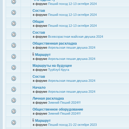
в форуме
Пеший поход 12-13 октября 2024
Состав
в форуме
Пеший поход 12-13 октября 2024
Общак
в форуме
Пеший поход 12-13 октября 2024
Состав
в форуме
Всевозрастная майская двушка 2024
Общественная раскладка
в форуме
Апрельская пешая двушка 2024
Маршрут
в форуме
Апрельская пешая двушка 2024
Маршруты на будущее
в форуме
ТурКлуб Круга
Состав
в форуме
Апрельская пешая двушка 2024
Начало
в форуме
Апрельская пешая двушка 2024
Личная раскладка
в форуме
Зимний Пеший 2024!!!
Общественное оборудование
в форуме
Зимний Пеший 2024!!!
Маршрут
в форуме
Пеший поход 21-22 октября 2023