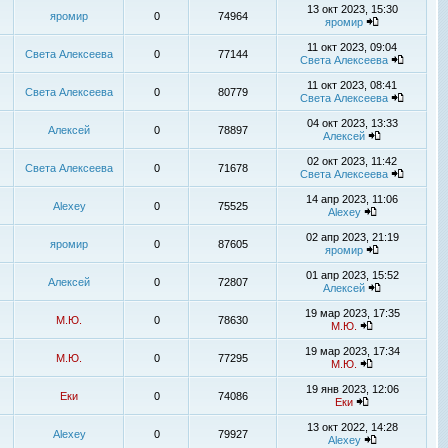
13 окт 2023, 15:30
яромир
0
74964
яромир
11 окт 2023, 09:04
Света Алексеева
0
77144
Света Алексеева
11 окт 2023, 08:41
Света Алексеева
0
80779
Света Алексеева
04 окт 2023, 13:33
Алексей
0
78897
Алексей
02 окт 2023, 11:42
Света Алексеева
0
71678
Света Алексеева
14 апр 2023, 11:06
Alexey
0
75525
Alexey
02 апр 2023, 21:19
яромир
0
87605
яромир
01 апр 2023, 15:52
Алексей
0
72807
Алексей
19 мар 2023, 17:35
М.Ю.
0
78630
М.Ю.
19 мар 2023, 17:34
М.Ю.
0
77295
М.Ю.
19 янв 2023, 12:06
Еки
0
74086
Еки
13 окт 2022, 14:28
Alexey
0
79927
Alexey