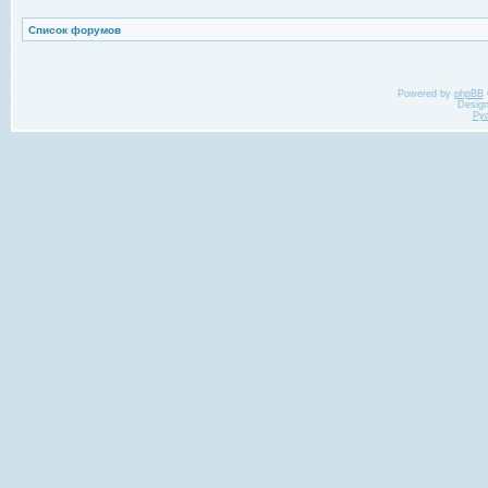
Список форумов
Powered by
phpBB
Desig
Ру