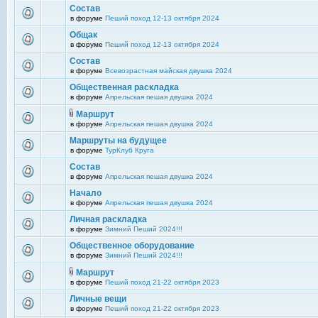
Состав
в форуме
Пеший поход 12-13 октября 2024
Общак
в форуме
Пеший поход 12-13 октября 2024
Состав
в форуме
Всевозрастная майская двушка 2024
Общественная раскладка
в форуме
Апрельская пешая двушка 2024
Маршрут
в форуме
Апрельская пешая двушка 2024
Маршруты на будущее
в форуме
ТурКлуб Круга
Состав
в форуме
Апрельская пешая двушка 2024
Начало
в форуме
Апрельская пешая двушка 2024
Личная раскладка
в форуме
Зимний Пеший 2024!!!
Общественное оборудование
в форуме
Зимний Пеший 2024!!!
Маршрут
в форуме
Пеший поход 21-22 октября 2023
Личные вещи
в форуме
Пеший поход 21-22 октября 2023