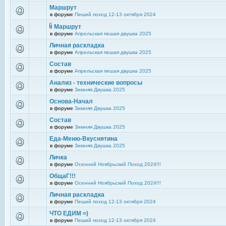
Маршрут
в форуме
Пеший поход 12-13 октября 2024
Маршрут
в форуме
Апрельская пешая двушка 2025
Личная раскладка
в форуме
Апрельская пешая двушка 2025
Состав
в форуме
Апрельская пешая двушка 2025
Анализ - технические вопросы
в форуме
Зимняя Двушка 2025
Основа-Начал
в форуме
Зимняя Двушка 2025
Состав
в форуме
Зимняя Двушка 2025
Еда-Меню-Вкуснятина
в форуме
Зимняя Двушка 2025
Личка
в форуме
Осенний Ноябрьский Поход 2024!!!
ОбщаГ!!!
в форуме
Осенний Ноябрьский Поход 2024!!!
Личная раскладка
в форуме
Пеший поход 12-13 октября 2024
ЧТО ЕДИМ =)
в форуме
Пеший поход 12-13 октября 2024