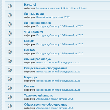
Начало!
в форуме
Байдарочный поход 2026г р.Волга 1-3мая
Личные вещи
в форуме
Зимний многодневный 2026
Личная раскладка
в форуме
Поход под Старицу 18-19 октября 2025
ЧТО ЕДИМ =)
в форуме
Поход под Старицу 18-19 октября 2025
Общак
в форуме
Поход под Старицу 18-19 октября 2025
Состав
в форуме
Поход под Старицу 18-19 октября 2025
Личная раскладка
в форуме
Всевозрастная майская двушка 2025
Общественное оборудование
в форуме
Всевозрастная майская двушка 2025
Маршрут
в форуме
Всевозрастная майская двушка 2025
Состав
в форуме
Всевозрастная майская двушка 2025
Технический анализ
в форуме
Апрельская пешая двушка 2025
Общественное оборудование
в форуме
Апрельская пешая двушка 2025