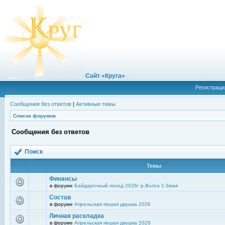
Сайт «Круга»
Регистраци
Сообщения без ответов
|
Активные темы
Список форумов
Сообщения без ответов
Поиск
Темы
Финансы
в форуме
Байдарочный поход 2026г р.Волга 1-3мая
Состав
в форуме
Апрельская пешая двушка 2026
Личная раскладка
в форуме
Апрельская пешая двушка 2026