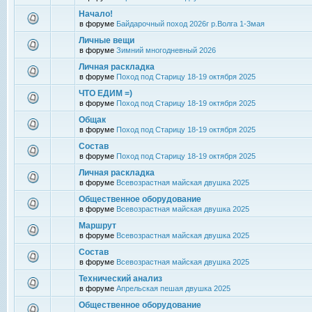
Начало!
в форуме
Байдарочный поход 2026г р.Волга 1-3мая
Личные вещи
в форуме
Зимний многодневный 2026
Личная раскладка
в форуме
Поход под Старицу 18-19 октября 2025
ЧТО ЕДИМ =)
в форуме
Поход под Старицу 18-19 октября 2025
Общак
в форуме
Поход под Старицу 18-19 октября 2025
Состав
в форуме
Поход под Старицу 18-19 октября 2025
Личная раскладка
в форуме
Всевозрастная майская двушка 2025
Общественное оборудование
в форуме
Всевозрастная майская двушка 2025
Маршрут
в форуме
Всевозрастная майская двушка 2025
Состав
в форуме
Всевозрастная майская двушка 2025
Технический анализ
в форуме
Апрельская пешая двушка 2025
Общественное оборудование