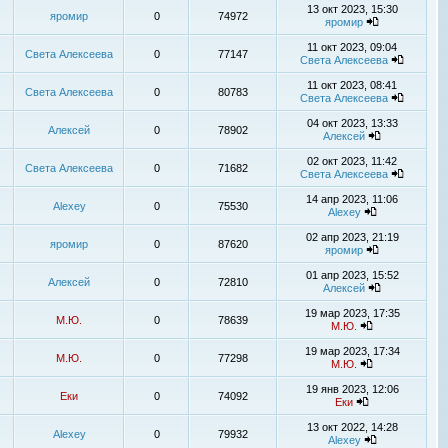
13 окт 2023, 15:30
яромир
0
74972
яромир
11 окт 2023, 09:04
Света Алексеева
0
77147
Света Алексеева
11 окт 2023, 08:41
Света Алексеева
0
80783
Света Алексеева
04 окт 2023, 13:33
Алексей
0
78902
Алексей
02 окт 2023, 11:42
Света Алексеева
0
71682
Света Алексеева
14 апр 2023, 11:06
Alexey
0
75530
Alexey
02 апр 2023, 21:19
яромир
0
87620
яромир
01 апр 2023, 15:52
Алексей
0
72810
Алексей
19 мар 2023, 17:35
М.Ю.
0
78639
М.Ю.
19 мар 2023, 17:34
М.Ю.
0
77298
М.Ю.
19 янв 2023, 12:06
Еки
0
74092
Еки
13 окт 2022, 14:28
Alexey
0
79932
Alexey