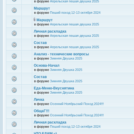
в форуме
Апрельская пешая двушка 2025
Маршрут
в форуме
Пеший поход 12-13 октября 2024
Маршрут
в форуме
Апрельская пешая двушка 2025
Личная раскладка
в форуме
Апрельская пешая двушка 2025
Состав
в форуме
Апрельская пешая двушка 2025
Анализ - технические вопросы
в форуме
Зимняя Двушка 2025
Основа-Начал
в форуме
Зимняя Двушка 2025
Состав
в форуме
Зимняя Двушка 2025
Еда-Меню-Вкуснятина
в форуме
Зимняя Двушка 2025
Личка
в форуме
Осенний Ноябрьский Поход 2024!!!
ОбщаГ!!!
в форуме
Осенний Ноябрьский Поход 2024!!!
Личная раскладка
в форуме
Пеший поход 12-13 октября 2024
ЧТО ЕДИМ =)