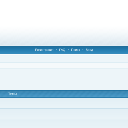
Регистрация
•
FAQ
•
Поиск
•
Вход
Темы