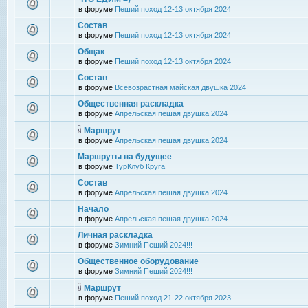
в форуме
Пеший поход 12-13 октября 2024
Состав
в форуме
Пеший поход 12-13 октября 2024
Общак
в форуме
Пеший поход 12-13 октября 2024
Состав
в форуме
Всевозрастная майская двушка 2024
Общественная раскладка
в форуме
Апрельская пешая двушка 2024
Маршрут
в форуме
Апрельская пешая двушка 2024
Маршруты на будущее
в форуме
ТурКлуб Круга
Состав
в форуме
Апрельская пешая двушка 2024
Начало
в форуме
Апрельская пешая двушка 2024
Личная раскладка
в форуме
Зимний Пеший 2024!!!
Общественное оборудование
в форуме
Зимний Пеший 2024!!!
Маршрут
в форуме
Пеший поход 21-22 октября 2023