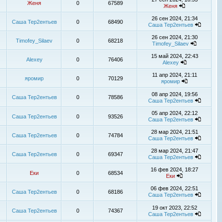
Женя
0
67589
Женя
26 сен 2024, 21:34
Саша Тер2ентьев
0
68490
Саша Тер2ентьев
26 сен 2024, 21:30
Timofey_Silaev
0
68218
Timofey_Silaev
15 май 2024, 22:43
Alexey
0
76406
Alexey
11 апр 2024, 21:11
яромир
0
70129
яромир
08 апр 2024, 19:56
Саша Тер2ентьев
0
78586
Саша Тер2ентьев
05 апр 2024, 22:12
Саша Тер2ентьев
0
93526
Саша Тер2ентьев
28 мар 2024, 21:51
Саша Тер2ентьев
0
74784
Саша Тер2ентьев
28 мар 2024, 21:47
Саша Тер2ентьев
0
69347
Саша Тер2ентьев
16 фев 2024, 18:27
Еки
0
68534
Еки
06 фев 2024, 22:51
Саша Тер2ентьев
0
68186
Саша Тер2ентьев
19 окт 2023, 22:52
Саша Тер2ентьев
0
74367
Саша Тер2ентьев