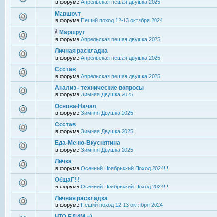
в форуме
Апрельская пешая двушка 2025
Маршрут
в форуме
Пеший поход 12-13 октября 2024
Маршрут
в форуме
Апрельская пешая двушка 2025
Личная раскладка
в форуме
Апрельская пешая двушка 2025
Состав
в форуме
Апрельская пешая двушка 2025
Анализ - технические вопросы
в форуме
Зимняя Двушка 2025
Основа-Начал
в форуме
Зимняя Двушка 2025
Состав
в форуме
Зимняя Двушка 2025
Еда-Меню-Вкуснятина
в форуме
Зимняя Двушка 2025
Личка
в форуме
Осенний Ноябрьский Поход 2024!!!
ОбщаГ!!!
в форуме
Осенний Ноябрьский Поход 2024!!!
Личная раскладка
в форуме
Пеший поход 12-13 октября 2024
ЧТО ЕДИМ =)