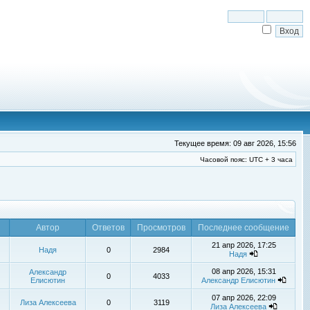
Текущее время: 09 авг 2026, 15:56
Часовой пояс: UTC + 3 часа
Автор
Ответов
Просмотров
Последнее сообщение
21 апр 2026, 17:25
Надя
0
2984
Надя
08 апр 2026, 15:31
Александр
0
4033
Елисютин
Александр Елисютин
07 апр 2026, 22:09
Лиза Алексеева
0
3119
Лиза Алексеева