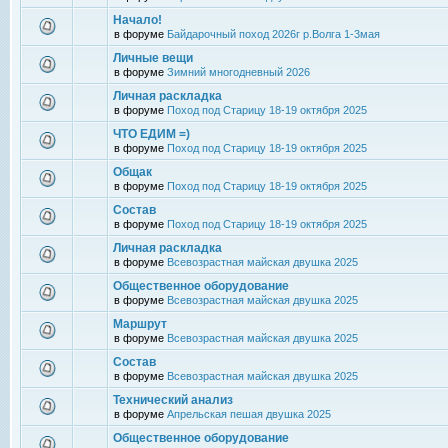
Начало!
в форуме
Байдарочный поход 2026г р.Волга 1-3мая
Личные вещи
в форуме
Зимний многодневный 2026
Личная раскладка
в форуме
Поход под Старицу 18-19 октября 2025
ЧТО ЕДИМ =)
в форуме
Поход под Старицу 18-19 октября 2025
Общак
в форуме
Поход под Старицу 18-19 октября 2025
Состав
в форуме
Поход под Старицу 18-19 октября 2025
Личная раскладка
в форуме
Всевозрастная майская двушка 2025
Общественное оборудование
в форуме
Всевозрастная майская двушка 2025
Маршрут
в форуме
Всевозрастная майская двушка 2025
Состав
в форуме
Всевозрастная майская двушка 2025
Технический анализ
в форуме
Апрельская пешая двушка 2025
Общественное оборудование