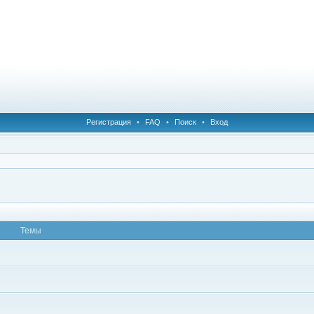
Регистрация
•
FAQ
•
Поиск
•
Вход
Темы