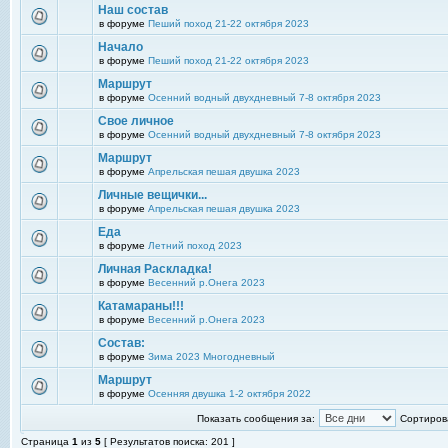
Наш состав
в форуме
Пеший поход 21-22 октября 2023
Начало
в форуме
Пеший поход 21-22 октября 2023
Маршрут
в форуме
Осенний водный двухдневный 7-8 октября 2023
Свое личное
в форуме
Осенний водный двухдневный 7-8 октября 2023
Маршрут
в форуме
Апрельская пешая двушка 2023
Личные вещички...
в форуме
Апрельская пешая двушка 2023
Еда
в форуме
Летний поход 2023
Личная Раскладка!
в форуме
Весенний р.Онега 2023
Катамараны!!!
в форуме
Весенний р.Онега 2023
Состав:
в форуме
Зима 2023 Многодневный
Маршрут
в форуме
Осенняя двушка 1-2 октября 2022
Показать сообщения за:
Сортирова
Страница
1
из
5
[ Результатов поиска: 201 ]