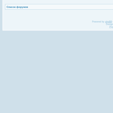
Список форумов
Powered by
phpBB
Desig
Ру