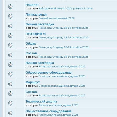
Начало!
в форуме
Байдарочный поход 2026г р.Волга 1-3мая
Личные вещи
в форуме
Зимний многодневный 2026
Личная раскладка
в форуме
Поход под Старицу 18-19 октября 2025
ЧТО ЕДИМ =)
в форуме
Поход под Старицу 18-19 октября 2025
Общак
в форуме
Поход под Старицу 18-19 октября 2025
Состав
в форуме
Поход под Старицу 18-19 октября 2025
Личная раскладка
в форуме
Всевозрастная майская двушка 2025
Общественное оборудование
в форуме
Всевозрастная майская двушка 2025
Маршрут
в форуме
Всевозрастная майская двушка 2025
Состав
в форуме
Всевозрастная майская двушка 2025
Технический анализ
в форуме
Апрельская пешая двушка 2025
Общественное оборудование
в форуме
Апрельская пешая двушка 2025