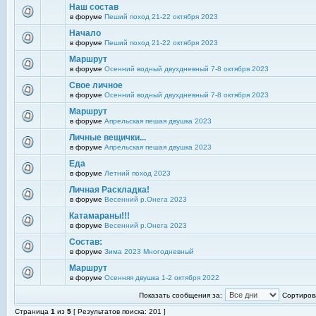
Наш состав
в форуме
Пеший поход 21-22 октября 2023
Начало
в форуме
Пеший поход 21-22 октября 2023
Маршрут
в форуме
Осенний водный двухдневный 7-8 октября 2023
Свое личное
в форуме
Осенний водный двухдневный 7-8 октября 2023
Маршрут
в форуме
Апрельская пешая двушка 2023
Личные вещички...
в форуме
Апрельская пешая двушка 2023
Еда
в форуме
Летний поход 2023
Личная Раскладка!
в форуме
Весенний р.Онега 2023
Катамараны!!!
в форуме
Весенний р.Онега 2023
Состав:
в форуме
Зима 2023 Многодневный
Маршрут
в форуме
Осенняя двушка 1-2 октября 2022
Показать сообщения за:
Сортирова
Страница
1
из
5
[ Результатов поиска: 201 ]