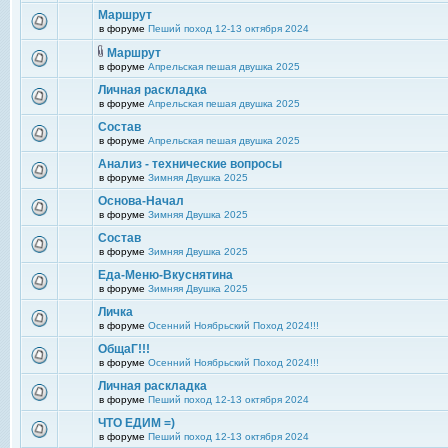
Маршрут
в форуме
Пеший поход 12-13 октября 2024
Маршрут
в форуме
Апрельская пешая двушка 2025
Личная раскладка
в форуме
Апрельская пешая двушка 2025
Состав
в форуме
Апрельская пешая двушка 2025
Анализ - технические вопросы
в форуме
Зимняя Двушка 2025
Основа-Начал
в форуме
Зимняя Двушка 2025
Состав
в форуме
Зимняя Двушка 2025
Еда-Меню-Вкуснятина
в форуме
Зимняя Двушка 2025
Личка
в форуме
Осенний Ноябрьский Поход 2024!!!
ОбщаГ!!!
в форуме
Осенний Ноябрьский Поход 2024!!!
Личная раскладка
в форуме
Пеший поход 12-13 октября 2024
ЧТО ЕДИМ =)
в форуме
Пеший поход 12-13 октября 2024