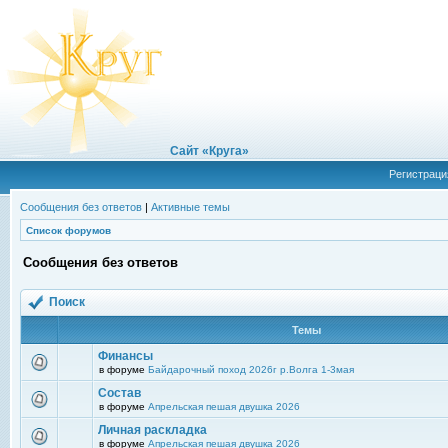
Сайт «Круга»
Регистраци
Сообщения без ответов
|
Активные темы
Список форумов
Сообщения без ответов
Поиск
Темы
Финансы
в форуме
Байдарочный поход 2026г р.Волга 1-3мая
Состав
в форуме
Апрельская пешая двушка 2026
Личная раскладка
в форуме
Апрельская пешая двушка 2026