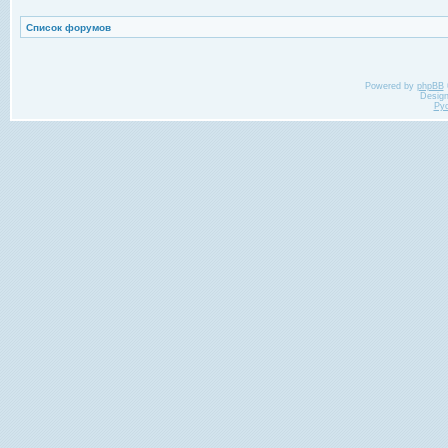
Список форумов
Powered by
phpBB
Desig
Ру