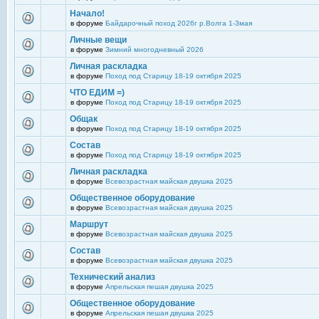
Начало!
в форуме
Байдарочный поход 2026г р.Волга 1-3мая
Личные вещи
в форуме
Зимний многодневный 2026
Личная раскладка
в форуме
Поход под Старицу 18-19 октября 2025
ЧТО ЕДИМ =)
в форуме
Поход под Старицу 18-19 октября 2025
Общак
в форуме
Поход под Старицу 18-19 октября 2025
Состав
в форуме
Поход под Старицу 18-19 октября 2025
Личная раскладка
в форуме
Всевозрастная майская двушка 2025
Общественное оборудование
в форуме
Всевозрастная майская двушка 2025
Маршрут
в форуме
Всевозрастная майская двушка 2025
Состав
в форуме
Всевозрастная майская двушка 2025
Технический анализ
в форуме
Апрельская пешая двушка 2025
Общественное оборудование
в форуме
Апрельская пешая двушка 2025