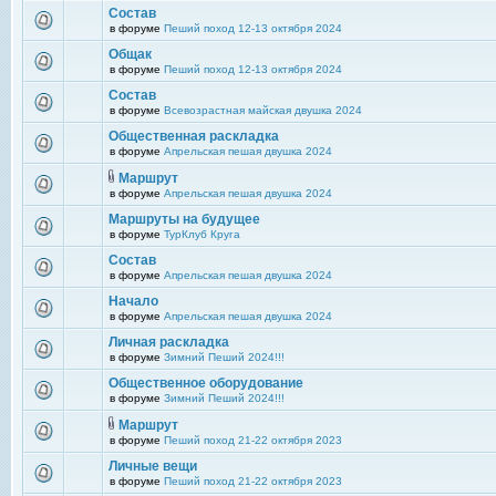
Состав
в форуме
Пеший поход 12-13 октября 2024
Общак
в форуме
Пеший поход 12-13 октября 2024
Состав
в форуме
Всевозрастная майская двушка 2024
Общественная раскладка
в форуме
Апрельская пешая двушка 2024
Маршрут
в форуме
Апрельская пешая двушка 2024
Маршруты на будущее
в форуме
ТурКлуб Круга
Состав
в форуме
Апрельская пешая двушка 2024
Начало
в форуме
Апрельская пешая двушка 2024
Личная раскладка
в форуме
Зимний Пеший 2024!!!
Общественное оборудование
в форуме
Зимний Пеший 2024!!!
Маршрут
в форуме
Пеший поход 21-22 октября 2023
Личные вещи
в форуме
Пеший поход 21-22 октября 2023