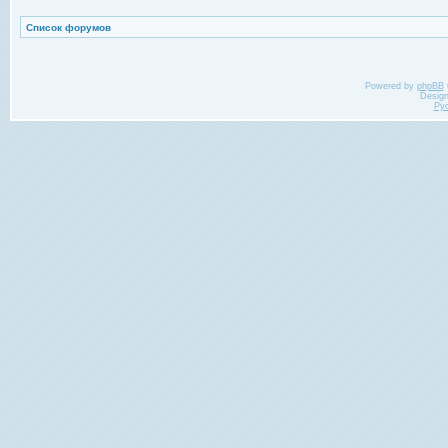
Список форумов
Powered by
phpBB
Desig
Ру