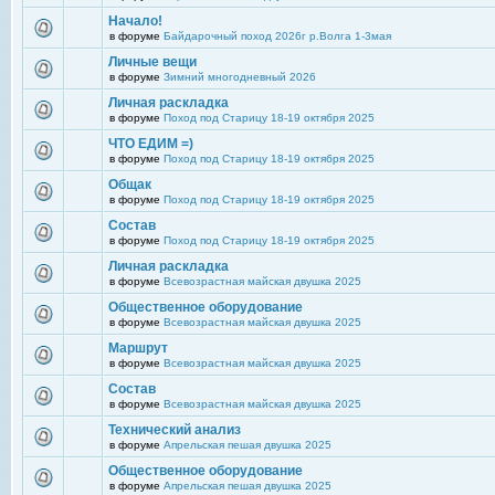
Начало!
в форуме
Байдарочный поход 2026г р.Волга 1-3мая
Личные вещи
в форуме
Зимний многодневный 2026
Личная раскладка
в форуме
Поход под Старицу 18-19 октября 2025
ЧТО ЕДИМ =)
в форуме
Поход под Старицу 18-19 октября 2025
Общак
в форуме
Поход под Старицу 18-19 октября 2025
Состав
в форуме
Поход под Старицу 18-19 октября 2025
Личная раскладка
в форуме
Всевозрастная майская двушка 2025
Общественное оборудование
в форуме
Всевозрастная майская двушка 2025
Маршрут
в форуме
Всевозрастная майская двушка 2025
Состав
в форуме
Всевозрастная майская двушка 2025
Технический анализ
в форуме
Апрельская пешая двушка 2025
Общественное оборудование
в форуме
Апрельская пешая двушка 2025