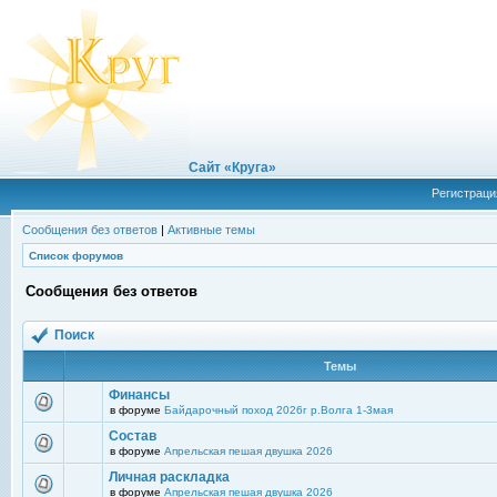
Сайт «Круга»
Регистраци
Сообщения без ответов
|
Активные темы
Список форумов
Сообщения без ответов
Поиск
Темы
Финансы
в форуме
Байдарочный поход 2026г р.Волга 1-3мая
Состав
в форуме
Апрельская пешая двушка 2026
Личная раскладка
в форуме
Апрельская пешая двушка 2026