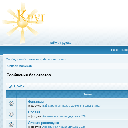
Сайт «Круга»
Регистраци
Сообщения без ответов
|
Активные темы
Список форумов
Сообщения без ответов
Поиск
Темы
Финансы
в форуме
Байдарочный поход 2026г р.Волга 1-3мая
Состав
в форуме
Апрельская пешая двушка 2026
Личная раскладка
в форуме
Апрельская пешая двушка 2026