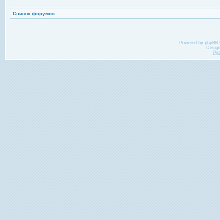
Список форумов
Powered by
phpBB
Desig
Ру