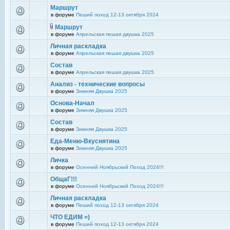
Маршрут
в форуме
Пеший поход 12-13 октября 2024
Маршрут
в форуме
Апрельская пешая двушка 2025
Личная раскладка
в форуме
Апрельская пешая двушка 2025
Состав
в форуме
Апрельская пешая двушка 2025
Анализ - технические вопросы
в форуме
Зимняя Двушка 2025
Основа-Начал
в форуме
Зимняя Двушка 2025
Состав
в форуме
Зимняя Двушка 2025
Еда-Меню-Вкуснятина
в форуме
Зимняя Двушка 2025
Личка
в форуме
Осенний Ноябрьский Поход 2024!!!
ОбщаГ!!!
в форуме
Осенний Ноябрьский Поход 2024!!!
Личная раскладка
в форуме
Пеший поход 12-13 октября 2024
ЧТО ЕДИМ =)
в форуме
Пеший поход 12-13 октября 2024