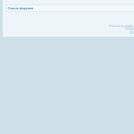
Список форумов
Powered by
phpBB
Desig
Ру