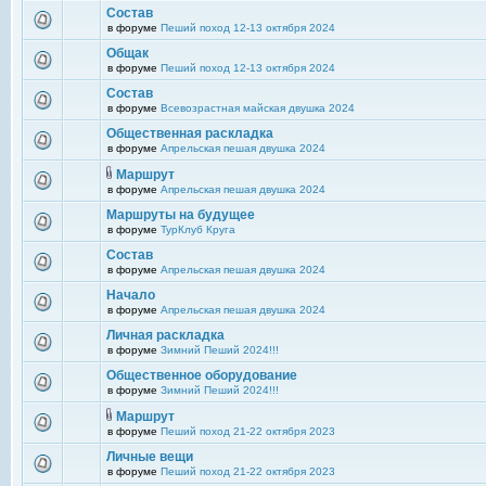
Состав
в форуме
Пеший поход 12-13 октября 2024
Общак
в форуме
Пеший поход 12-13 октября 2024
Состав
в форуме
Всевозрастная майская двушка 2024
Общественная раскладка
в форуме
Апрельская пешая двушка 2024
Маршрут
в форуме
Апрельская пешая двушка 2024
Маршруты на будущее
в форуме
ТурКлуб Круга
Состав
в форуме
Апрельская пешая двушка 2024
Начало
в форуме
Апрельская пешая двушка 2024
Личная раскладка
в форуме
Зимний Пеший 2024!!!
Общественное оборудование
в форуме
Зимний Пеший 2024!!!
Маршрут
в форуме
Пеший поход 21-22 октября 2023
Личные вещи
в форуме
Пеший поход 21-22 октября 2023