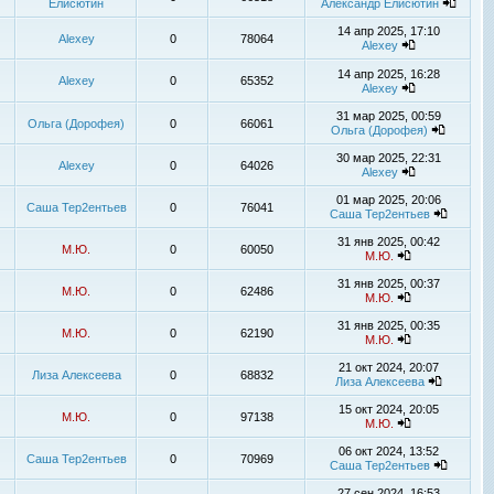
Елисютин
Александр Елисютин
14 апр 2025, 17:10
Alexey
0
78064
Alexey
14 апр 2025, 16:28
Alexey
0
65352
Alexey
31 мар 2025, 00:59
Ольга (Дорофея)
0
66061
Ольга (Дорофея)
30 мар 2025, 22:31
Alexey
0
64026
Alexey
01 мар 2025, 20:06
Саша Тер2ентьев
0
76041
Саша Тер2ентьев
31 янв 2025, 00:42
М.Ю.
0
60050
М.Ю.
31 янв 2025, 00:37
М.Ю.
0
62486
М.Ю.
31 янв 2025, 00:35
М.Ю.
0
62190
М.Ю.
21 окт 2024, 20:07
Лиза Алексеева
0
68832
Лиза Алексеева
15 окт 2024, 20:05
М.Ю.
0
97138
М.Ю.
06 окт 2024, 13:52
Саша Тер2ентьев
0
70969
Саша Тер2ентьев
27 сен 2024, 16:53