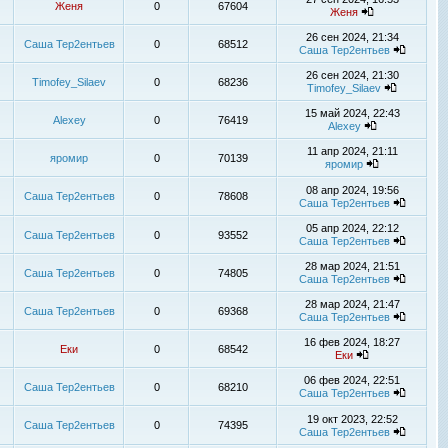
Женя
0
67604
Женя
26 сен 2024, 21:34
Саша Тер2ентьев
0
68512
Саша Тер2ентьев
26 сен 2024, 21:30
Timofey_Silaev
0
68236
Timofey_Silaev
15 май 2024, 22:43
Alexey
0
76419
Alexey
11 апр 2024, 21:11
яромир
0
70139
яромир
08 апр 2024, 19:56
Саша Тер2ентьев
0
78608
Саша Тер2ентьев
05 апр 2024, 22:12
Саша Тер2ентьев
0
93552
Саша Тер2ентьев
28 мар 2024, 21:51
Саша Тер2ентьев
0
74805
Саша Тер2ентьев
28 мар 2024, 21:47
Саша Тер2ентьев
0
69368
Саша Тер2ентьев
16 фев 2024, 18:27
Еки
0
68542
Еки
06 фев 2024, 22:51
Саша Тер2ентьев
0
68210
Саша Тер2ентьев
19 окт 2023, 22:52
Саша Тер2ентьев
0
74395
Саша Тер2ентьев