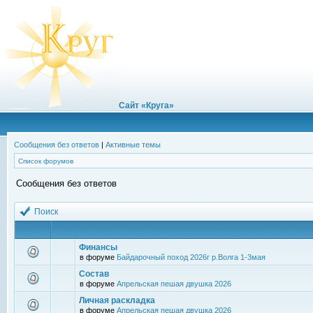
Сайт «Круга»
Сообщения без ответов
|
Активные темы
Список форумов
Сообщения без ответов
Поиск
Финансы
в форуме
Байдарочный поход 2026г р.Волга 1-3мая
Состав
в форуме
Апрельская пешая двушка 2026
Личная раскладка
в форуме
Апрельская пешая двушка 2026