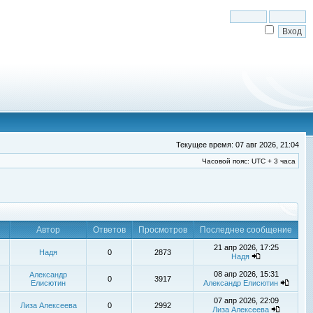
Текущее время: 07 авг 2026, 21:04
Часовой пояс: UTC + 3 часа
Автор
Ответов
Просмотров
Последнее сообщение
21 апр 2026, 17:25
Надя
0
2873
Надя
08 апр 2026, 15:31
Александр
0
3917
Елисютин
Александр Елисютин
07 апр 2026, 22:09
Лиза Алексеева
0
2992
Лиза Алексеева