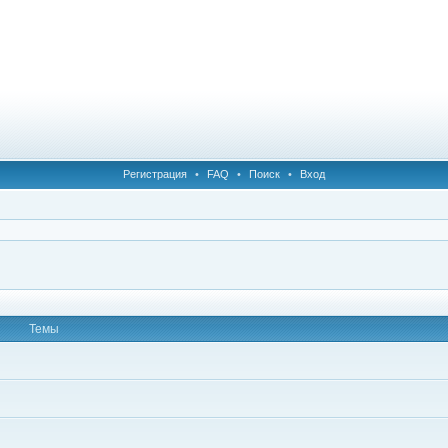
Регистрация
•
FAQ
•
Поиск
•
Вход
Темы