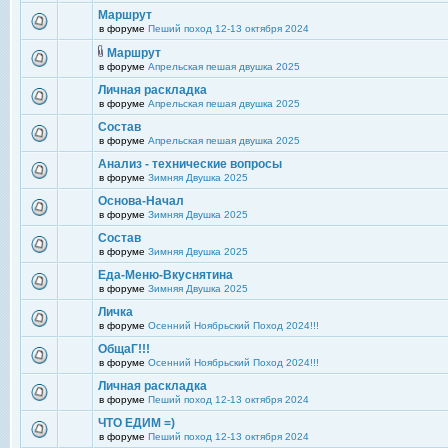
Маршрут
в форуме
Пеший поход 12-13 октября 2024
Маршрут
в форуме
Апрельская пешая двушка 2025
Личная раскладка
в форуме
Апрельская пешая двушка 2025
Состав
в форуме
Апрельская пешая двушка 2025
Анализ - технические вопросы
в форуме
Зимняя Двушка 2025
Основа-Начал
в форуме
Зимняя Двушка 2025
Состав
в форуме
Зимняя Двушка 2025
Еда-Меню-Вкуснятина
в форуме
Зимняя Двушка 2025
Личка
в форуме
Осенний Ноябрьский Поход 2024!!!
ОбщаГ!!!
в форуме
Осенний Ноябрьский Поход 2024!!!
Личная раскладка
в форуме
Пеший поход 12-13 октября 2024
ЧТО ЕДИМ =)
в форуме
Пеший поход 12-13 октября 2024