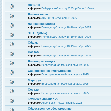
Начало!
в форуме
Байдарочный поход 2026г р.Волга 1-3мая
Личные вещи
в форуме
Зимний многодневный 2026
Личная раскладка
в форуме
Поход под Старицу 18-19 октября 2025
ЧТО ЕДИМ =)
в форуме
Поход под Старицу 18-19 октября 2025
Общак
в форуме
Поход под Старицу 18-19 октября 2025
Состав
в форуме
Поход под Старицу 18-19 октября 2025
Личная раскладка
в форуме
Всевозрастная майская двушка 2025
Общественное оборудование
в форуме
Всевозрастная майская двушка 2025
Маршрут
в форуме
Всевозрастная майская двушка 2025
Состав
в форуме
Всевозрастная майская двушка 2025
Технический анализ
в форуме
Апрельская пешая двушка 2025
Общественное оборудование