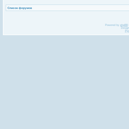
Список форумов
Powered by
phpBB
Desig
Ру