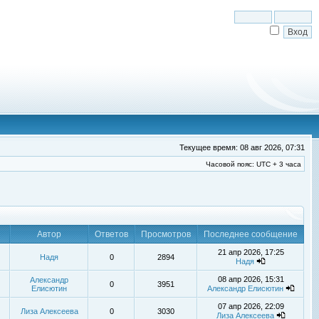
Текущее время: 08 авг 2026, 07:31
Часовой пояс: UTC + 3 часа
Автор
Ответов
Просмотров
Последнее сообщение
21 апр 2026, 17:25
Надя
0
2894
Надя
08 апр 2026, 15:31
Александр
0
3951
Елисютин
Александр Елисютин
07 апр 2026, 22:09
Лиза Алексеева
0
3030
Лиза Алексеева