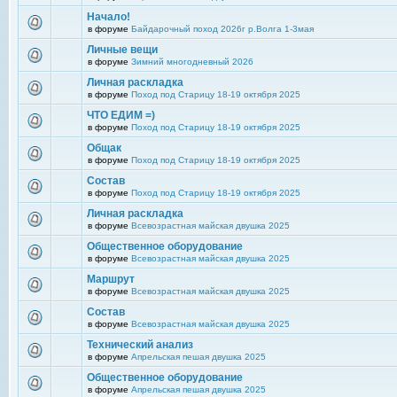
Начало!
в форуме
Байдарочный поход 2026г р.Волга 1-3мая
Личные вещи
в форуме
Зимний многодневный 2026
Личная раскладка
в форуме
Поход под Старицу 18-19 октября 2025
ЧТО ЕДИМ =)
в форуме
Поход под Старицу 18-19 октября 2025
Общак
в форуме
Поход под Старицу 18-19 октября 2025
Состав
в форуме
Поход под Старицу 18-19 октября 2025
Личная раскладка
в форуме
Всевозрастная майская двушка 2025
Общественное оборудование
в форуме
Всевозрастная майская двушка 2025
Маршрут
в форуме
Всевозрастная майская двушка 2025
Состав
в форуме
Всевозрастная майская двушка 2025
Технический анализ
в форуме
Апрельская пешая двушка 2025
Общественное оборудование
в форуме
Апрельская пешая двушка 2025