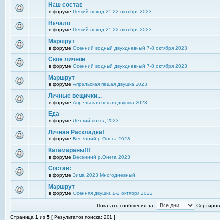
Наш состав
в форуме
Пеший поход 21-22 октября 2023
Начало
в форуме
Пеший поход 21-22 октября 2023
Маршрут
в форуме
Осенний водный двухдневный 7-8 октября 2023
Свое личное
в форуме
Осенний водный двухдневный 7-8 октября 2023
Маршрут
в форуме
Апрельская пешая двушка 2023
Личные вещички...
в форуме
Апрельская пешая двушка 2023
Еда
в форуме
Летний поход 2023
Личная Раскладка!
в форуме
Весенний р.Онега 2023
Катамараны!!!
в форуме
Весенний р.Онега 2023
Состав:
в форуме
Зима 2023 Многодневный
Маршрут
в форуме
Осенняя двушка 1-2 октября 2022
Показать сообщения за:
Сортирова
Страница
1
из
5
[ Результатов поиска: 201 ]